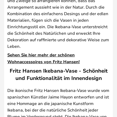
und Zweige so arrangieren können, dass das
Arrangement aussieht wie in der Natur. Durch die
Kombination des einfachens Desings und der edlen
Materialien, fügen sich die Vasen in jeden
Einrichtungsstil ein. Die Ikebana-Vase unterstreicht
die Schönheit des Natürlichen und erweckt Ihre
Dekoration auf raffinierte und dekorative Weise zum
Leben.
Sehen Sie hier mehr der schönen
Wohnaccessoires von Fritz Hansen!
Fritz Hansen Ikebana-Vase - Schönheit
und Funktionalität im Innendesign
Die ikonische Fritz Hansen Ikebana-Vase wurde vom
spanischen Künstler Jaime Hayon entworfen und ist
eine Hommage an die japanische Kunstform
Ikebana, bei der die natürliche Schönheit jeder
Blume im Vordergrund steht. Die Ikebana-Vase von