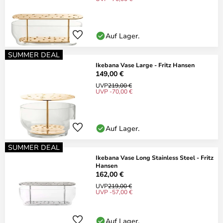
Auf Lager.
SUMMER DEAL
Ikebana Vase Large - Fritz Hansen
149,00 €
UVP
219,00 €
UVP -70,00 €
Auf Lager.
SUMMER DEAL
Ikebana Vase Long Stainless Steel - Fritz
Hansen
162,00 €
UVP
219,00 €
UVP -57,00 €
Auf Lager.