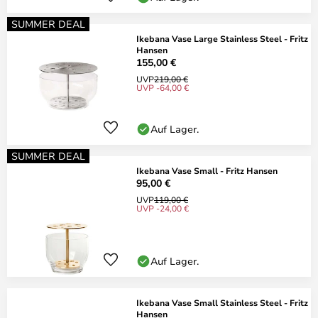
SUMMER DEAL
Ikebana Vase Large Stainless Steel - Fritz
Hansen
155,00 €
UVP
219,00 €
UVP -64,00 €
Auf Lager.
SUMMER DEAL
Ikebana Vase Small - Fritz Hansen
95,00 €
UVP
119,00 €
UVP -24,00 €
Auf Lager.
Ikebana Vase Small Stainless Steel - Fritz
Hansen