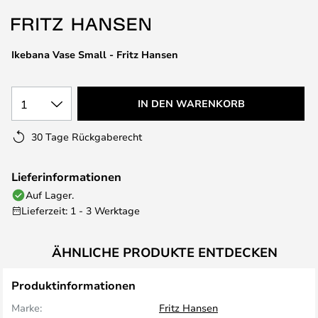
springen
Ikebana Vase Small - Fritz Hansen
1
IN DEN WARENKORB
30 Tage Rückgaberecht
Lieferinformationen
Auf Lager.
Lieferzeit: 1 - 3 Werktage
ÄHNLICHE PRODUKTE ENTDECKEN
Produktinformationen
Marke:
Fritz Hansen