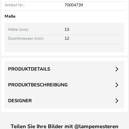
Artikel Nr.:
70004739
Maße
Höhe (cm):
13
Durchmesser (cm):
12
PRODUKTDETAILS
PRODUKTBESCHREIBUNG
DESIGNER
Teilen Sie Ihre Bilder mit @lampemesteren