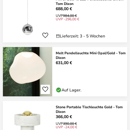
Tom Dixon
688,00 €
UVP
984,00 €
UVP -296,00 €
Lieferzeit: 3 - 5 Wochen
Melt Pendelleuchte Mini Opal/Gold - Tom
Dixon
631,00 €
Auf Lager.
Stone Portable Tischleuchte Gold - Tom
Dixon
366,00 €
UVP
390,00 €
UVP -24,00 €