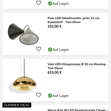
Auf Lager.
Pose LED-Wandleuchte, grün, 21 cm,
Kunststoff - Tom Dixon
232,00 €
Auf Lager.
Void LED-Hängelampe Ø 30 cm Messing -
Tom Dixon
613,00 €
Auf Lager.
SUMMER DEAL
Mirror Ball 40 LED Pendelleuchte Chrom -