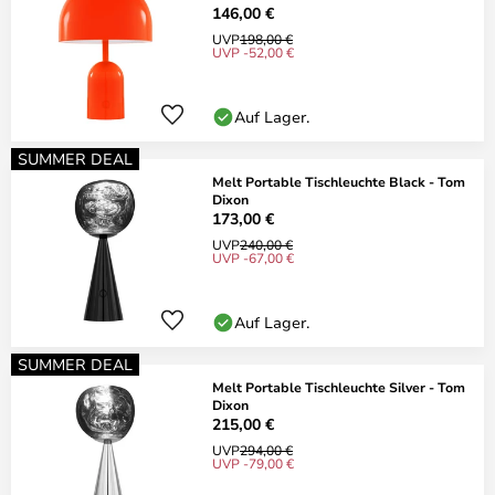
146,00 €
UVP
198,00 €
UVP -52,00 €
Auf Lager.
SUMMER DEAL
Melt Portable Tischleuchte Black - Tom
Dixon
173,00 €
UVP
240,00 €
UVP -67,00 €
Auf Lager.
SUMMER DEAL
Melt Portable Tischleuchte Silver - Tom
Dixon
215,00 €
UVP
294,00 €
UVP -79,00 €