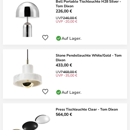
Bell Portable Tischleuchte H28 Silver -
Tom Dixon
226,00 €
UVP
246,00 €
UVP -20,00 €
Auf Lager.
Stone Pendelleuchte White/Gold - Tom
Dixon
433,00 €
UVP
468,00 €
UVP -35,00 €
Auf Lager.
Press Tischleuchte Clear - Tom Dixon
564,00 €