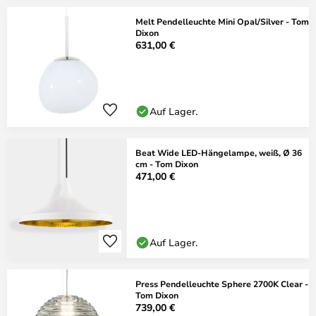
Melt Pendelleuchte Mini Opal/Silver - Tom
Dixon
631,00 €
Auf Lager.
Beat Wide LED-Hängelampe, weiß, Ø 36
cm - Tom Dixon
471,00 €
Auf Lager.
Press Pendelleuchte Sphere 2700K Clear -
Tom Dixon
739,00 €