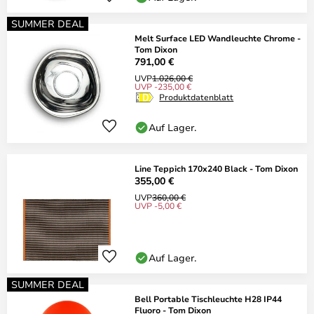
SUMMER DEAL
Melt Surface LED Wandleuchte Chrome -
Tom Dixon
791,00 €
UVP
1.026,00 €
UVP -235,00 €
Produktdatenblatt
Auf Lager.
Line Teppich 170x240 Black - Tom Dixon
355,00 €
UVP
360,00 €
UVP -5,00 €
Auf Lager.
SUMMER DEAL
Bell Portable Tischleuchte H28 IP44
Fluoro - Tom Dixon