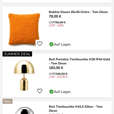
Bobble Kissen 45x45 Ochre - Tom Dixon
78,00 €
UVP
96,00 €
UVP -18%
Auf Lager.
SUMMER DEAL
Bell Portable Tischleuchte H28 IP44 Gold
- Tom Dixon
183,00 €
UVP
246,00 €
UVP -63,00 €
Auf Lager.
Neu
Bell Tischleuchte H42,5 Silber - Tom
Dixon