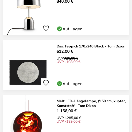
840,00 €
Auf Lager.
Disc Teppich 170x240 Black - Tom Dixon
612,00 €
UVP
720,00 €
UVP -108,00 €
Auf Lager.
Melt LED-Hängelampe, Ø 50 cm, kupfer,
Kunststoff - Tom Dixon
1.156,00 €
UVP
1.285,00 €
UVP -129,00 €