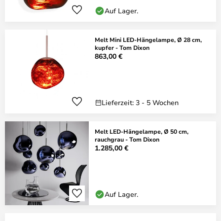
Auf Lager.
Melt Mini LED-Hängelampe, Ø 28 cm,
kupfer - Tom Dixon
863,00 €
Lieferzeit: 3 - 5 Wochen
Melt LED-Hängelampe, Ø 50 cm,
rauchgrau - Tom Dixon
1.285,00 €
Auf Lager.