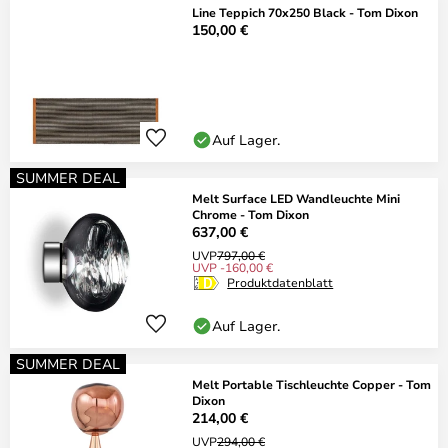
Line Teppich 70x250 Black - Tom Dixon
150,00 €
Auf Lager.
SUMMER DEAL
Melt Surface LED Wandleuchte Mini
Chrome - Tom Dixon
637,00 €
UVP
797,00 €
UVP -160,00 €
Produktdatenblatt
Auf Lager.
SUMMER DEAL
Melt Portable Tischleuchte Copper - Tom
Dixon
214,00 €
UVP
294,00 €