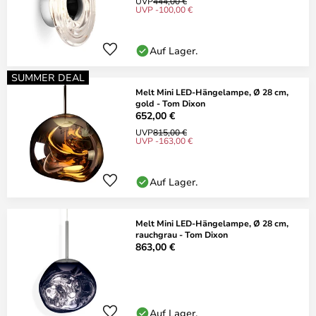
UVP
444,00 €
UVP -100,00 €
Auf Lager.
SUMMER DEAL
Melt Mini LED-Hängelampe, Ø 28 cm,
gold - Tom Dixon
652,00 €
UVP
815,00 €
UVP -163,00 €
Auf Lager.
Melt Mini LED-Hängelampe, Ø 28 cm,
rauchgrau - Tom Dixon
863,00 €
Auf Lager.