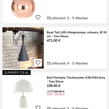
Lieferzeit: 3 - 5 Wochen
Beat Tall LED-Hängelampe, schwarz, Ø 19
cm - Tom Dixon
471,00 €
Lieferzeit: 4 - 5 Wochen
SUMMER DEAL
Bell Portable Tischleuchte H28 IP44 Grey
- Tom Dixon
159,00 €
UVP
198,00 €
UVP -39,00 €
Lieferzeit: 3 - 5 Wochen