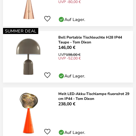
UVP -80,00 €
Auf Lager.
SUMMER DEAL
Bell Portable Tischleuchte H28 IP44
Taupe - Tom Dixon
146,00 €
UVP
198,00 €
UVP -52,00 €
Auf Lager.
Melt LED-Akku-Tischlampe fluoro/rot 29
cm IP44 - Tom Dixon
238,00 €
Auf Lager.