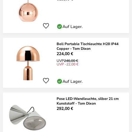
Auf Lager.
Bell Portable Tischleuchte H28 IP44
Copper - Tom Dixon
224,00 €
UVP
246,00 €
UVP -22,00 €
Auf Lager.
Pose LED-Wandleuchte, silber 21 cm
Kunststoff - Tom Dixon
292,00 €