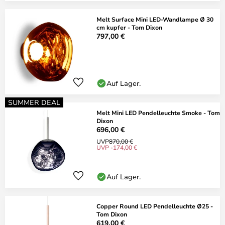
Melt Surface Mini LED-Wandlampe Ø 30
cm kupfer - Tom Dixon
797,00 €
Auf Lager.
SUMMER DEAL
Melt Mini LED Pendelleuchte Smoke - Tom
Dixon
696,00 €
UVP
870,00 €
UVP -174,00 €
Auf Lager.
Copper Round LED Pendelleuchte Ø25 -
Tom Dixon
619,00 €