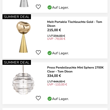
Auf Lager.
SUMMER DEAL
Melt Portable Tischleuchte Gold - Tom
Dixon
215,00 €
UVP
294,00 €
UVP -79,00 €
Auf Lager.
SUMMER DEAL
Press Pendelleuchte Mini Sphere 2700K
Clear - Tom Dixon
334,00 €
UVP
444,00 €
UVP -110,00 €
Auf Lager.