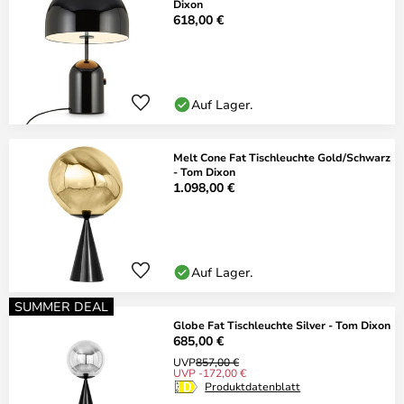
Dixon
618,00 €
Auf Lager.
Melt Cone Fat Tischleuchte Gold/Schwarz
- Tom Dixon
1.098,00 €
Auf Lager.
SUMMER DEAL
Globe Fat Tischleuchte Silver - Tom Dixon
685,00 €
UVP
857,00 €
UVP -172,00 €
Produktdatenblatt