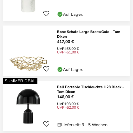
Auf Lager.
Bone Schale Large Brass/Gold - Tom
Dixon
417,00 €
UVP
468,00 €
UVP -51,00 €
Auf Lager.
SUMMER DEAL
Bell Portable Tischleuchte H28 Black -
Tom Dixon
146,00 €
UVP
198,00 €
UVP -52,00 €
Lieferzeit: 3 - 5 Wochen