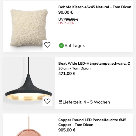
Bobble Kissen 45x45 Natural - Tom Dixon
90,00 €
UVP
96,00 €
UVP -6%
Auf Lager.
Beat Wide LED-Hängelampe, schwarz, Ø
36 cm - Tom Dixon
471,00 €
Lieferzeit: 4 - 5 Wochen
Copper Round LED Pendelleuchte Ø45
Copper - Tom Dixon
905,00 €