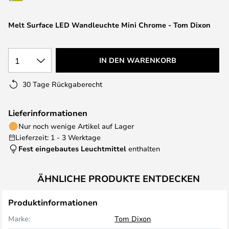
springen
Melt Surface LED Wandleuchte Mini Chrome - Tom Dixon
1
IN DEN WARENKORB
30 Tage Rückgaberecht
Lieferinformationen
Nur noch wenige Artikel auf Lager
Lieferzeit: 1 - 3 Werktage
Fest eingebautes Leuchtmittel
enthalten
ÄHNLICHE PRODUKTE ENTDECKEN
Produktinformationen
Marke:
Tom Dixon