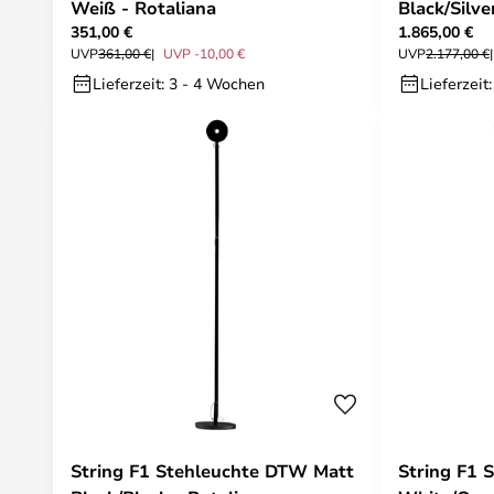
Weiß - Rotaliana
Black/Silve
351,00 €
1.865,00 €
UVP
361,00 €
UVP -10,00 €
UVP
2.177,00 €
Lieferzeit: 3 - 4 Wochen
Lieferzeit
String F1 Stehleuchte DTW Matt
String F1 