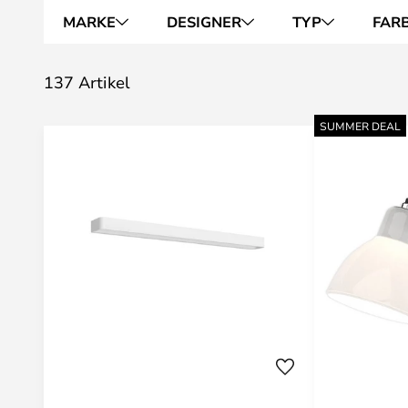
MARKE
DESIGNER
TYP
FAR
137 Artikel
SUMMER DEAL