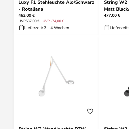
Luxy F1 Stehleuchte Alo/Schwarz
String W2
- Rotaliana
Matt Black
463,00 €
477,00 €
UVP
537,00 €
UVP -74,00 €
Lieferzeit: 3 - 4 Wochen
Lieferzeit
String W2 Wandleuchte DTW
String W2