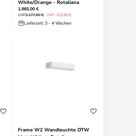
White/Orange - Rotaliana
1.865,00 €
UVP
2.177,00 €
UVP -312,00 €
Lieferzeit: 3 - 4 Wochen
Frame W2 Wandleuchte DTW