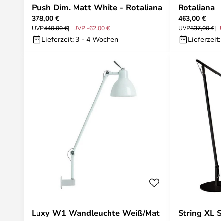
Push Dim. Matt White - Rotaliana
Rotaliana
378,00 €
463,00 €
UVP
440,00 €
UVP -62,00 €
UVP
537,00 €
Lieferzeit: 3 - 4 Wochen
Lieferzeit
Luxy W1 Wandleuchte Weiß/Mat
String XL 