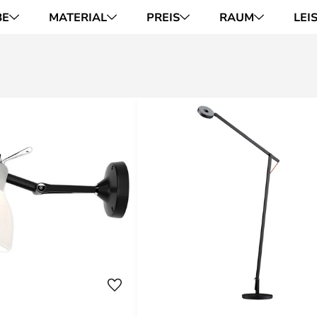
BE
MATERIAL
PREIS
RAUM
LEI