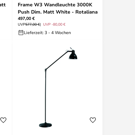
att
Frame W3 Wandleuchte 3000K
Push Dim. Matt White - Rotaliana
497,00 €
UVP
577,00 €
UVP -80,00 €
Lieferzeit: 3 - 4 Wochen