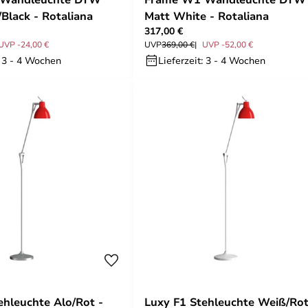
/Black - Rotaliana
Matt White - Rotaliana
317,00 €
UVP -24,00 €
UVP
369,00 €
UVP -52,00 €
: 3 - 4 Wochen
Lieferzeit: 3 - 4 Wochen
ehleuchte Alo/Rot -
Luxy F1 Stehleuchte Weiß/Rot