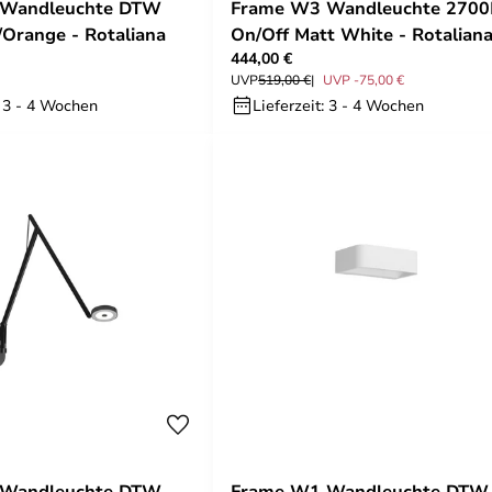
 Wandleuchte DTW
Frame W3 Wandleuchte 2700
/Orange - Rotaliana
On/Off Matt White - Rotalian
444,00 €
UVP
519,00 €
UVP -75,00 €
: 3 - 4 Wochen
Lieferzeit: 3 - 4 Wochen
 Wandleuchte DTW
Frame W1 Wandleuchte DTW