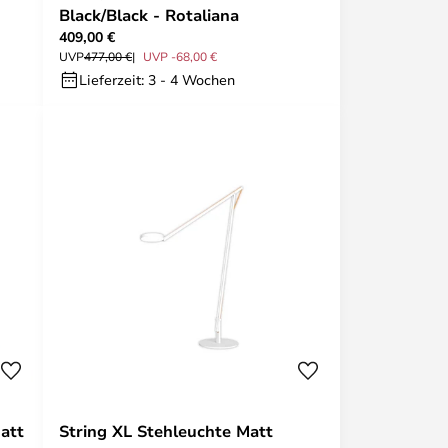
Black/Black - Rotaliana
409,00 €
UVP
477,00 €
UVP -68,00 €
Lieferzeit: 3 - 4 Wochen
att
String XL Stehleuchte Matt