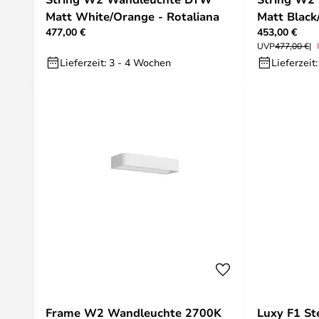
Matt White/Orange - Rotaliana
Matt Black
477,00 €
453,00 €
UVP
477,00 €
Lieferzeit: 3 - 4 Wochen
Lieferzeit
Frame W2 Wandleuchte 2700K
Luxy F1 St