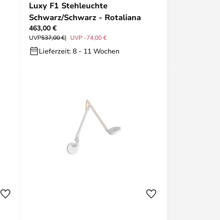
Luxy F1 Stehleuchte
Schwarz/Schwarz - Rotaliana
463,00 €
UVP
537,00 €
UVP -74,00 €
Lieferzeit: 8 - 11 Wochen