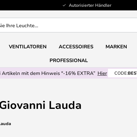
Autorisierter Händler
VENTILATOREN
ACCESSOIRES
MARKEN
PROFESSIONAL
 Artikeln mit dem Hinweis "-16% EXTRA”
Hier
CODE:
BES
Giovanni Lauda
Lauda