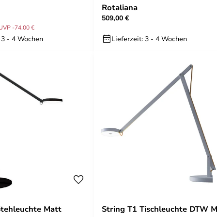
Rotaliana
509,00 €
UVP -74,00 €
: 3 - 4 Wochen
Lieferzeit: 3 - 4 Wochen
Stehleuchte Matt
String T1 Tischleuchte DTW M