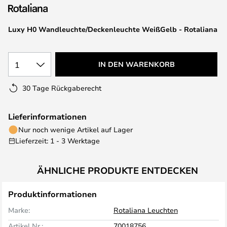
springen
Luxy H0 Wandleuchte/Deckenleuchte WeißGelb - Rotaliana
1
IN DEN WARENKORB
30 Tage Rückgaberecht
Lieferinformationen
Nur noch wenige Artikel auf Lager
Lieferzeit: 1 - 3 Werktage
ÄHNLICHE PRODUKTE ENTDECKEN
Produktinformationen
Marke:
Rotaliana Leuchten
Artikel Nr.:
70018756