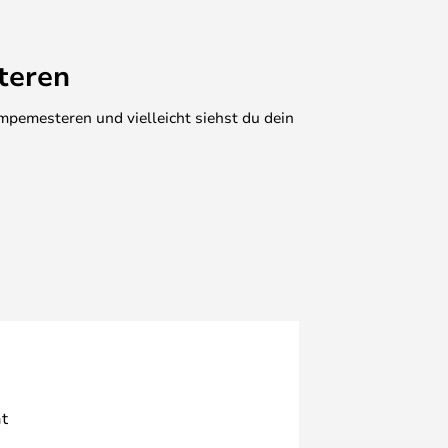
teren
mpemesteren und vielleicht siehst du dein
t