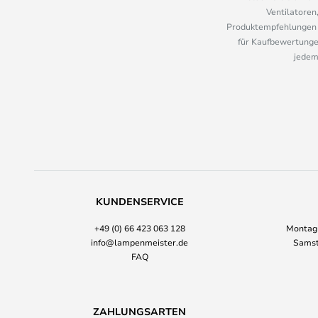
Ventilatoren
Produktempfehlungen u
für Kaufbewertungen
jedem
KUNDENSERVICE
+49 (0) 66 423 063 128
Montag-
info@lampenmeister.de
Samst
FAQ
ZAHLUNGSARTEN