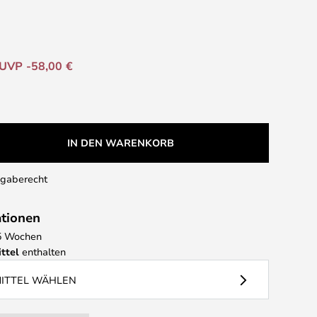
UVP -58,00 €
IN DEN WARENKORB
kgaberecht
ationen
- 5 Wochen
ttel
enthalten
MITTEL WÄHLEN