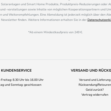
, Solaranlagen und Smart Home Produkte, Produktpreis-Reduzierungen oder A
nd -vorstellungen sowie Inhalte von möglichen Kooperationspartnern und U
 und Weiterempfehlungen. Eine Abmeldung ist jederzeit möglich über den Abm
 Newsletter finden. Weitere Informationen erhalten Sie in der
Datenschutzerkl
*Ab einem Mindestkaufpreis von 249 €.
KUNDENSERVICE
VERSAND UND RÜCK
Freitag: 8.30 Uhr bis 16.00 Uhr
Versand und Lieferung
ag und Sonntag: geschlossen
Rücksendung/Retouren
Geld zurück?
Vertrag widerrufen