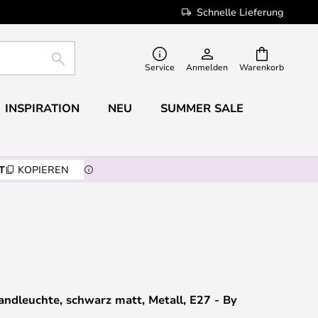
Schnelle Lieferung
SUCHE
Service
Anmelden
Warenkorb
INSPIRATION
NEU
SUMMER SALE
T
KOPIEREN
ndleuchte, schwarz matt, Metall, E27 - By