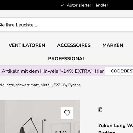
Autorisierter Händler
VENTILATOREN
ACCESSOIRES
MARKEN
PROFESSIONAL
 Artikeln mit dem Hinweis "-14% EXTRA”
Hier
CODE:
BES
leuchte, schwarz matt, Metall, E27 - By Rydéns
Yukon Long Wa
Rydéns