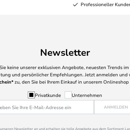
Professioneller Kunde
Newsletter
Sie keine unserer exklusiven Angebote, neuesten Trends im 
tung und persönlicher Empfehlungen. Jetzt anmelden und 
chein*
zu, den Sie bei Ihrem Einkauf in unserem Onlineshop
Privatkunde
Unternehmen
ANMELDEN
r unseren Newsletter an und erhalten sie tolle Angebote aus dem Sortiment L