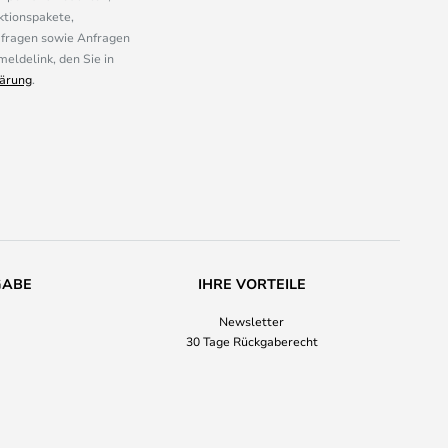
ktionspakete,
mfragen sowie Anfragen
eldelink, den Sie in
ärung
.
GABE
IHRE VORTEILE
Newsletter
30 Tage Rückgaberecht