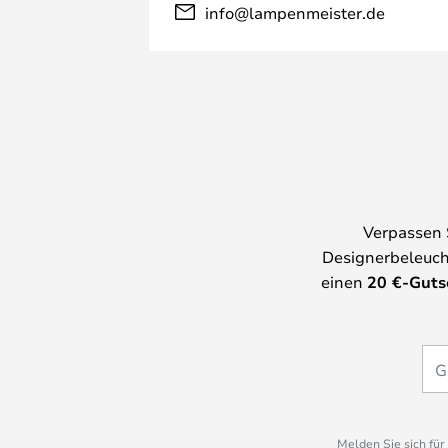
info@lampenmeister.de
Verpassen 
Designerbeleuch
einen
20
€-Guts
Melden Sie sich fü