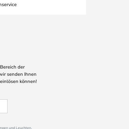
nservice
Bereich der
wir senden Ihnen
 einlösen können!
ampen und Leuchten,