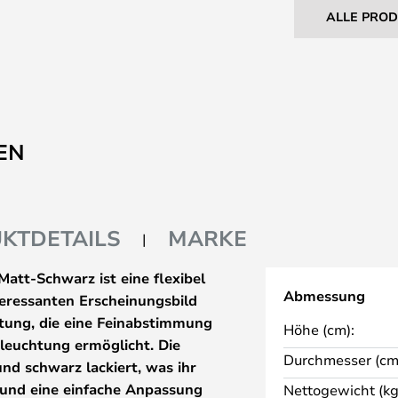
ALLE PRO
EN
KTDETAILS
MARKE
att-Schwarz ist eine flexibel
Abmessung
teressanten Erscheinungsbild
ltung, die eine Feinabstimmung
Höhe (cm):
leuchtung ermöglicht. Die
Durchmesser (cm
und schwarz lackiert, was ihr
iht und eine einfache Anpassung
Nettogewicht (kg