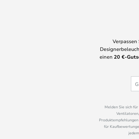
Verpassen 
Designerbeleuch
einen
20
€-Guts
Melden Sie sich fü
Ventilatoren
Produktempfehlungen u
für Kaufbewertungen
jedem