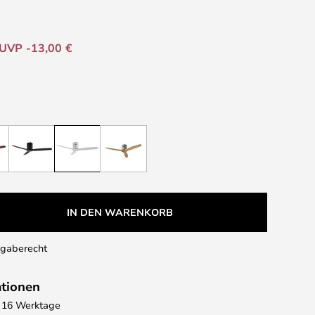
UVP -13,00 €
IN DEN WARENKORB
kgaberecht
ationen
 - 16 Werktage