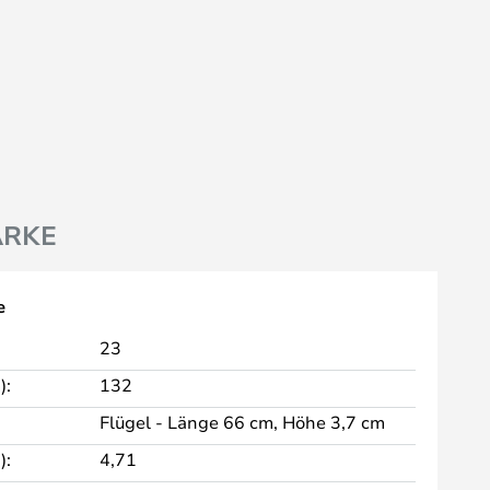
RKE
e
23
):
132
Flügel - Länge 66 cm, Höhe 3,7 cm
):
4,71