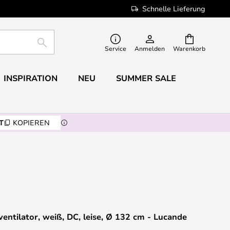
Schnelle Lieferung
SUCHE
Service
Anmelden
Warenkorb
INSPIRATION
NEU
SUMMER SALE
T
KOPIEREN
entilator, weiß, DC, leise, Ø 132 cm - Lucande