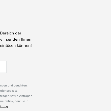
Bereich der
wir senden Ihnen
 einlösen können!
ampen und Leuchten,
ktionspakete,
mfragen sowie Anfragen
eldelink, den Sie in
ärung
.