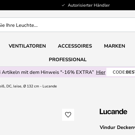
Autorisierter Händler
VENTILATOREN
ACCESSOIRES
MARKEN
PROFESSIONAL
 Artikeln mit dem Hinweis "-16% EXTRA”
Hier
CODE:
BES
iß, DC, leise, Ø 132 cm - Lucande
Vindur Deckenv