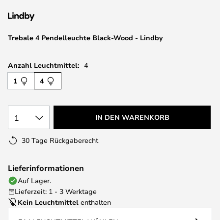
springen
Trebale 4 Pendelleuchte Black-Wood - Lindby
Anzahl Leuchtmittel:
4
1
4
1
IN DEN WARENKORB
30 Tage Rückgaberecht
Lieferinformationen
Auf Lager.
Lieferzeit: 1 - 3 Werktage
Kein Leuchtmittel
enthalten