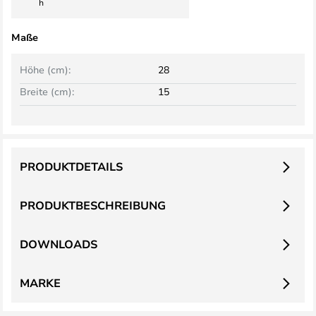
h
Maße
Höhe (cm):
28
Breite (cm):
15
PRODUKTDETAILS
PRODUKTBESCHREIBUNG
DOWNLOADS
MARKE