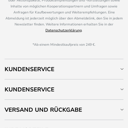
oder Aktionspakete, Produktempfehlungen und -vorstellungen sowie
Inhalte von möglichen Kooperationspartnern und Umfragen sowie
Anfragen für Kaufbewertungen und Weiterempfehlungen. Eine
Abmeldung ist jederzeit möglich über den Abmeldelink, den Sie in jedem
Newsletter finden. Weitere Informationen erhalten Sie in der
Datenschutzerklärung
.
*Ab einem Mindestkaufpreis von 249 €.
KUNDENSERVICE
KUNDENSERVICE
VERSAND UND RÜCKGABE