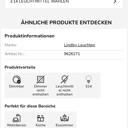
E14 LEUCHTMITTEL WÄHLEN
ÄHNLICHE PRODUKTE ENTDECKEN
Produktinformationen
Marke:
Lindby Leuchten
Artikel Nr.:
9626271
Produktvorteile
Dimmbar
Dimmer
Leuchtmitt
E14
nicht
el nicht
enthalten
enthalten
Perfekt für diese Bereiche
Wohnbereic
Küche
Esszimmer