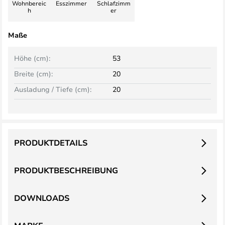
Wohnbereic
Esszimmer
Schlafzimm
h
er
Maße
Höhe (cm):
53
Breite (cm):
20
Ausladung / Tiefe (cm):
20
PRODUKTDETAILS
PRODUKTBESCHREIBUNG
DOWNLOADS