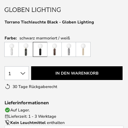
springen
Torrano Tischleuchte Black - Globen Lighting
Farbe:
schwarz marmoriert / weiß
1
IN DEN WARENKORB
30 Tage Rückgaberecht
Lieferinformationen
Auf Lager.
Lieferzeit: 1 - 3 Werktage
Kein Leuchtmittel
enthalten