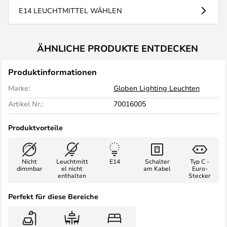
E14 LEUCHTMITTEL WÄHLEN
ÄHNLICHE PRODUKTE ENTDECKEN
Produktinformationen
Marke:
Globen Lighting Leuchten
Artikel Nr.:
70016005
Produktvorteile
Nicht
Leuchtmitt
E14
Schalter
Typ C -
dimmbar
el nicht
am Kabel
Euro-
enthalten
Stecker
Perfekt für diese Bereiche