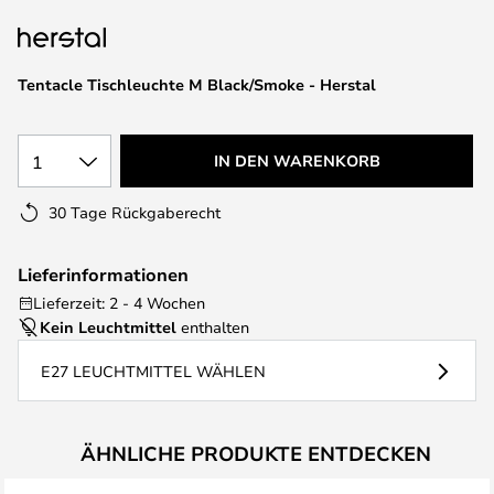
springen
Tentacle Tischleuchte M Black/Smoke - Herstal
1
IN DEN WARENKORB
30 Tage Rückgaberecht
Lieferinformationen
Lieferzeit: 2 - 4 Wochen
Kein Leuchtmittel
enthalten
E27 LEUCHTMITTEL WÄHLEN
ÄHNLICHE PRODUKTE ENTDECKEN