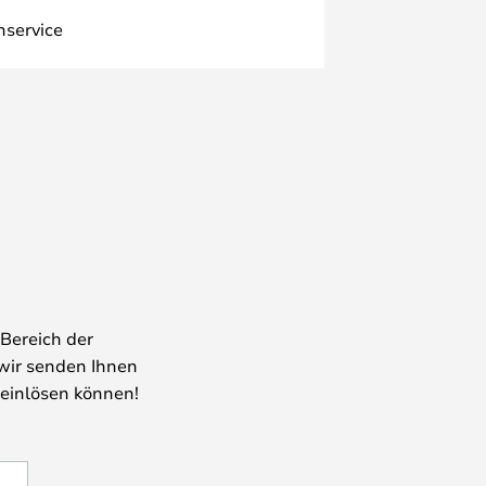
nservice
Bereich der
wir senden Ihnen
 einlösen können!