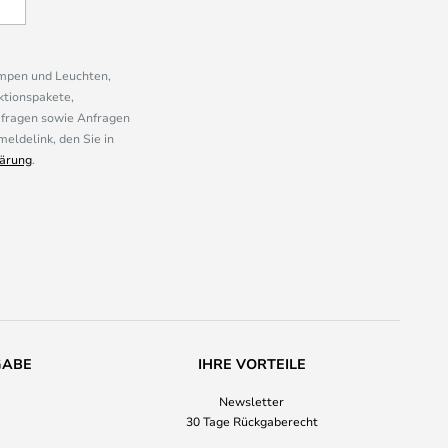
ampen und Leuchten,
ktionspakete,
mfragen sowie Anfragen
eldelink, den Sie in
ärung
.
GABE
IHRE VORTEILE
Newsletter
30 Tage Rückgaberecht