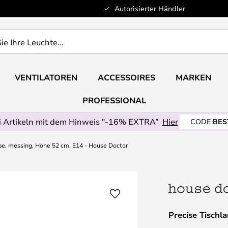
Autorisierter Händler
VENTILATOREN
ACCESSOIRES
MARKEN
PROFESSIONAL
 Artikeln mit dem Hinweis "-16% EXTRA”
Hier
CODE:
BES
pe, messing, Höhe 52 cm, E14 - House Doctor
Precise Tischl