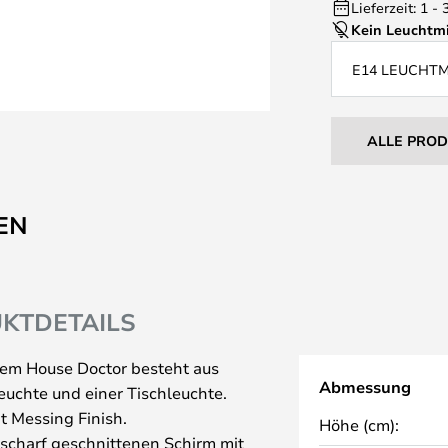
Lieferzeit: 1 -
Kein Leuchtmi
E14 LEUCHT
ALLE PRO
EN
KTDETAILS
hem House Doctor besteht aus
Abmessung
uchte und einer Tischleuchte.
t Messing Finish.
Höhe (cm):
scharf geschnittenen Schirm mit