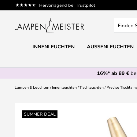
Zum
Hervorragend bei Trustpilot
Inhalt
springen
Finden
Sie
Ihre
Leuchte...
INNENLEUCHTEN
AUSSENLEUCHTEN
16%* ab 89 €
bei
Lampen & Leuchten
Innenleuchten
Tischleuchten
Precise Tischlam
Zum
Ende
SUMMER DEAL
der
Bildgalerie