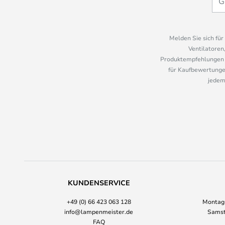
Melden Sie sich fü
Ventilatoren
Produktempfehlungen u
für Kaufbewertungen
jedem
KUNDENSERVICE
+49 (0) 66 423 063 128
Montag-
info@lampenmeister.de
Samst
FAQ