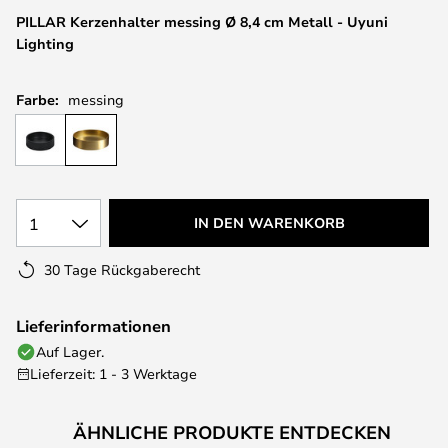
springen
PILLAR Kerzenhalter messing Ø 8,4 cm Metall - Uyuni
Lighting
Farbe:
messing
1
IN DEN WARENKORB
30 Tage Rückgaberecht
Lieferinformationen
Auf Lager.
Lieferzeit: 1 - 3 Werktage
ÄHNLICHE PRODUKTE ENTDECKEN