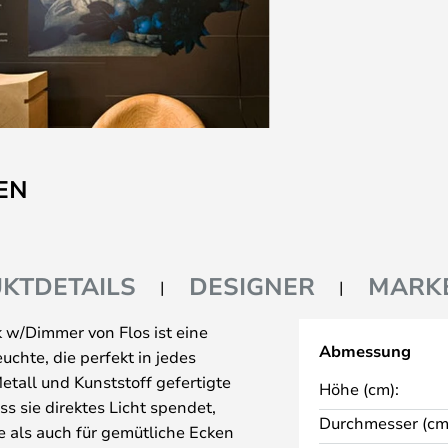
EN
KTDETAILS
DESIGNER
MARK
 w/Dimmer von Flos ist eine
Abmessung
chte, die perfekt in jedes
tall und Kunststoff gefertigte
Höhe (cm):
ss sie direktes Licht spendet,
Durchmesser (cm
e als auch für gemütliche Ecken