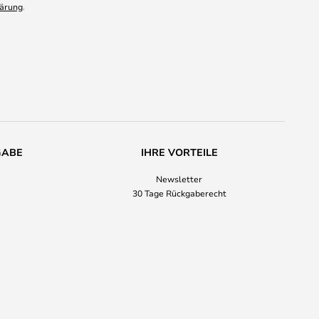
ärung
.
GABE
IHRE VORTEILE
Newsletter
30 Tage Rückgaberecht