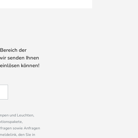
Bereich der
wir senden Ihnen
 einlösen können!
ampen und Leuchten,
ktionspakete,
mfragen sowie Anfragen
eldelink, den Sie in