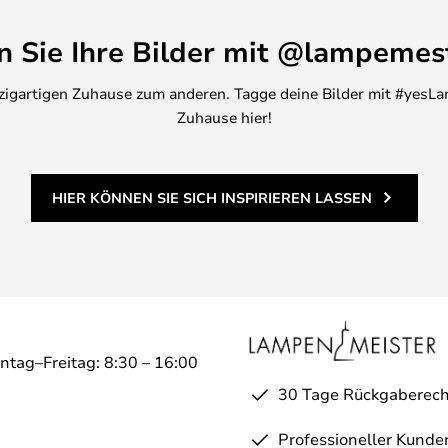
en Sie Ihre Bilder mit @lampemes
inzigartigen Zuhause zum anderen. Tagge deine Bilder mit #yesLa
Zuhause hier!
HIER KÖNNEN SIE SICH INSPIRIEREN LASSEN
ntag–Freitag: 8:30 – 16:00
30 Tage Rückgaberech
Professioneller Kunde