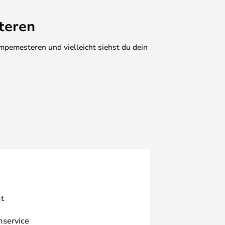
teren
mpemesteren und vielleicht siehst du dein
t
nservice