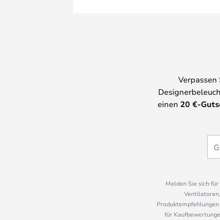
Verpassen 
Designerbeleuch
einen
20
€-Guts
Melden Sie sich fü
Ventilatoren
Produktempfehlungen u
für Kaufbewertungen