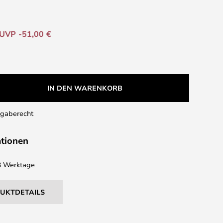
UVP -51,00 €
IN DEN WARENKORB
kgaberecht
ationen
 3 Werktage
DUKTDETAILS