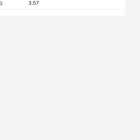
):
3,57