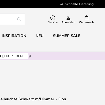
Schnelle Lieferung
SUCHE
Service
Anmelden
Warenkorb
INSPIRATION
NEU
SUMMER SALE
T
KOPIEREN
delleuchte Schwarz m/Dimmer - Flos