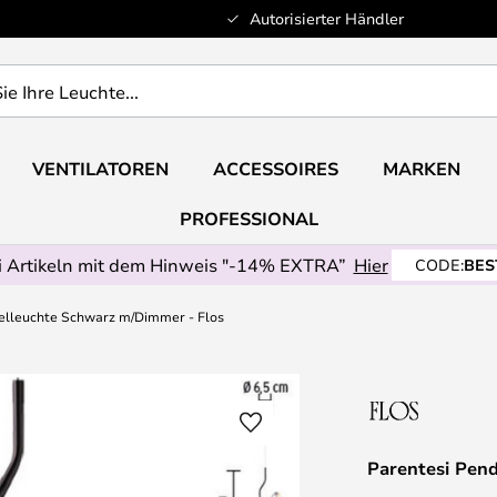
Autorisierter Händler
VENTILATOREN
ACCESSOIRES
MARKEN
PROFESSIONAL
 Artikeln mit dem Hinweis "-14% EXTRA”
Hier
CODE:
BES
elleuchte Schwarz m/Dimmer - Flos
Parentesi Pen