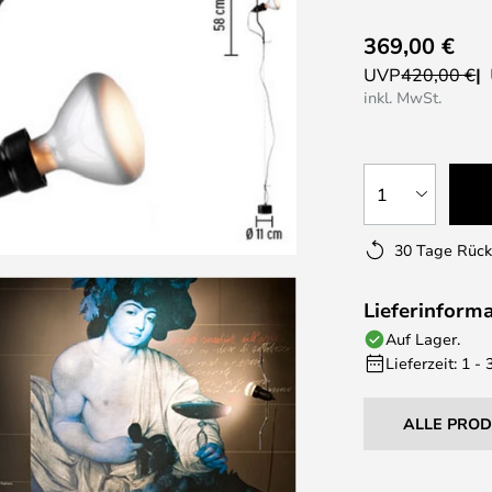
369,00 €
UVP
420,00 €
inkl. MwSt.
1
30 Tage Rüc
Lieferinform
Auf Lager.
Lieferzeit: 1 -
ALLE PRO