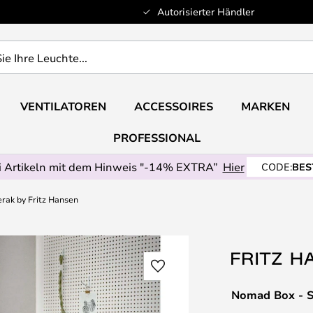
Autorisierter Händler
VENTILATOREN
ACCESSOIRES
MARKEN
PROFESSIONAL
 Artikeln mit dem Hinweis "-14% EXTRA”
Hier
CODE:
BES
rak by Fritz Hansen
Nomad Box - S