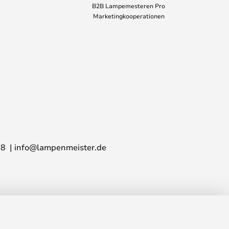
B2B Lampemesteren Pro
Marketingkooperationen
28
info@lampenmeister.de
59,00 €
IN DEN WARENKORB