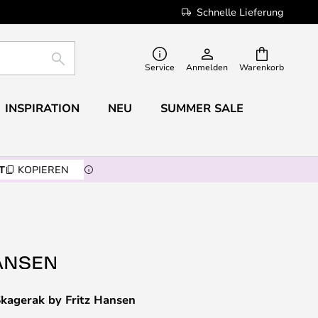
Schnelle Lieferung
SUCHE
Service
Anmelden
Warenkorb
INSPIRATION
NEU
SUMMER SALE
T
KOPIEREN
kagerak by Fritz Hansen