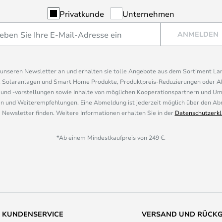
Privatkunde
Unternehmen
ANMELDEN
r unseren Newsletter an und erhalten sie tolle Angebote aus dem Sortiment L
, Solaranlagen und Smart Home Produkte, Produktpreis-Reduzierungen oder A
nd -vorstellungen sowie Inhalte von möglichen Kooperationspartnern und U
 und Weiterempfehlungen. Eine Abmeldung ist jederzeit möglich über den Abm
 Newsletter finden. Weitere Informationen erhalten Sie in der
Datenschutzerkl
*Ab einem Mindestkaufpreis von 249 €.
KUNDENSERVICE
VERSAND UND RÜCK