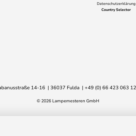
Datenschutzerklärung
Country Selector
abanusstraße 14-16
36037 Fulda
+49 (0) 66 423 063 1
© 2026 Lampemesteren GmbH
n