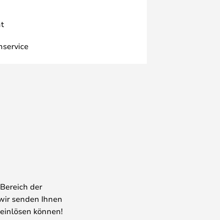
t
nservice
Bereich der
wir senden Ihnen
 einlösen können!