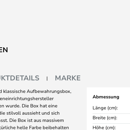
EN
KTDETAILS
MARKE
nd klassische Aufbewahrungsbox,
Abmessung
eneinrichtungshersteller
en wurde. Die Box hat eine
Länge (cm):
ie stilvoll aussieht und sich
Breite (cm):
lässt. Die Box ist aus massivem
türliche helle Farbe beibehalten
Höhe (cm):