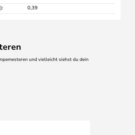
):
0,39
teren
mpemesteren und vielleicht siehst du dein