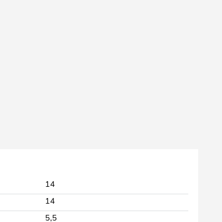
14
14
5,5