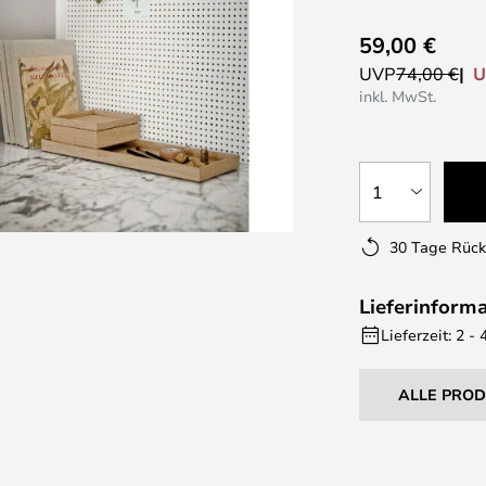
59,00 €
U
UVP
74,00 €
inkl. MwSt.
1
30 Tage Rüc
Lieferinform
Lieferzeit: 2 
ALLE PRO