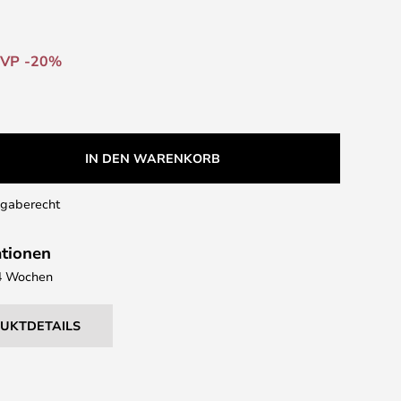
VP -20%
IN DEN WARENKORB
kgaberecht
ationen
- 4 Wochen
DUKTDETAILS