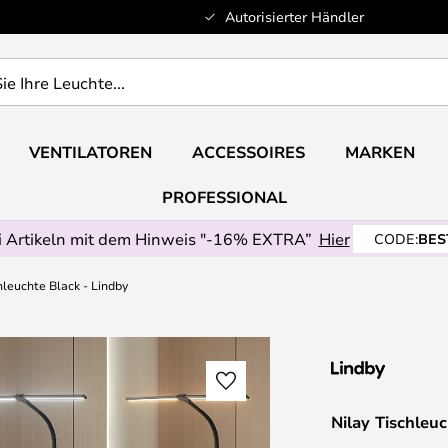
Autorisierter Händler
VENTILATOREN
ACCESSOIRES
MARKEN
PROFESSIONAL
 Artikeln mit dem Hinweis "-16% EXTRA”
Hier
CODE:
BES
hleuchte Black - Lindby
Nilay Tischleu