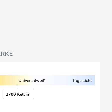
RKE
Universalweiß
Tageslicht
2700 Kelvin