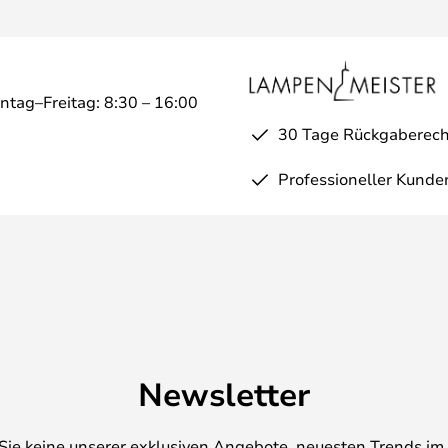
ntag–Freitag: 8:30 – 16:00
30 Tage Rückgaberech
Professioneller Kunde
Newsletter
Sie keine unserer exklusiven Angebote, neuesten Trends im 