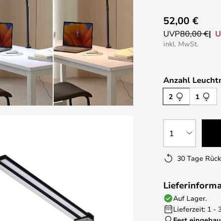
52,00 €
U
UVP
80,00 €
inkl. MwSt.
Anzahl Leuchtm
2
1
1
30 Tage Rüc
Lieferinform
Auf Lager.
Lieferzeit: 1 -
Fest eingebau