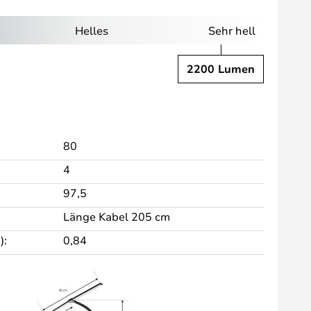
Helles
Sehr hell
2200 Lumen
80
4
97,5
Länge Kabel 205 cm
):
0,84