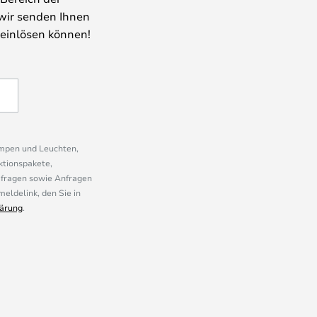
wir senden Ihnen
 einlösen können!
ampen und Leuchten,
ktionspakete,
mfragen sowie Anfragen
eldelink, den Sie in
ärung
.