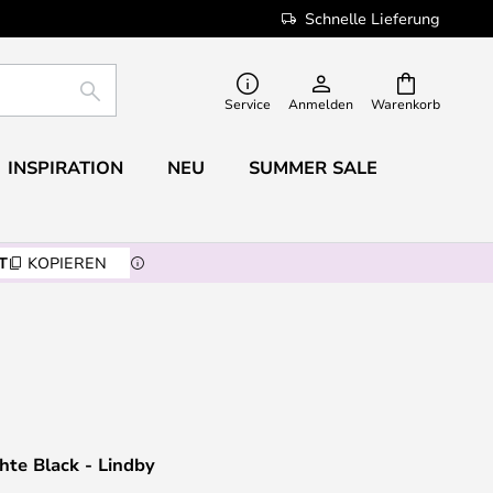
Schnelle Lieferung
SUCHE
Service
Anmelden
Warenkorb
INSPIRATION
NEU
SUMMER SALE
T
KOPIEREN
chte Black - Lindby