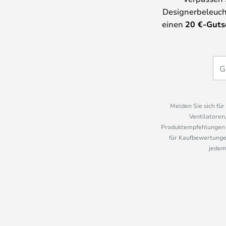
Designerbeleuch
einen
20
€-Guts
Melden Sie sich fü
Ventilatoren
Produktempfehlungen u
für Kaufbewertungen
jedem