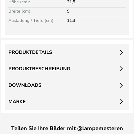
Höhe (cm):
21,5
Breite (cm):
9
Ausladung / Tiefe (cm):
11,3
PRODUKTDETAILS
PRODUKTBESCHREIBUNG
DOWNLOADS
MARKE
Teilen Sie Ihre Bilder mit @lampemesteren