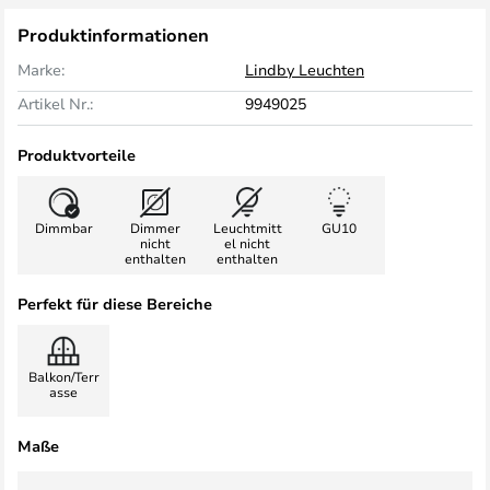
Produktinformationen
Marke:
Lindby Leuchten
Artikel Nr.:
9949025
Produktvorteile
Dimmbar
Dimmer
Leuchtmitt
GU10
nicht
el nicht
enthalten
enthalten
Perfekt für diese Bereiche
Balkon/Terr
asse
Maße