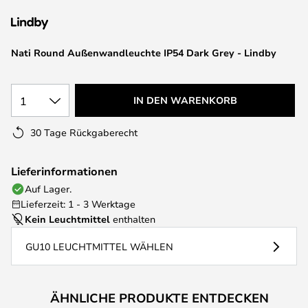
springen
Nati Round Außenwandleuchte IP54 Dark Grey - Lindby
1
IN DEN WARENKORB
30 Tage Rückgaberecht
Lieferinformationen
Auf Lager.
Lieferzeit: 1 - 3 Werktage
Kein Leuchtmittel
enthalten
GU10 LEUCHTMITTEL WÄHLEN
ÄHNLICHE PRODUKTE ENTDECKEN