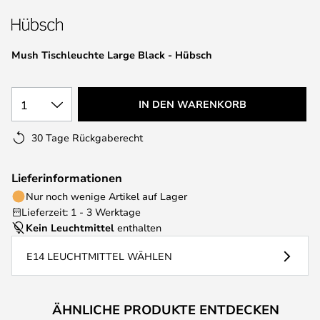
springen
Mush Tischleuchte Large Black - Hübsch
1
IN DEN WARENKORB
30 Tage Rückgaberecht
Lieferinformationen
Nur noch wenige Artikel auf Lager
Lieferzeit: 1 - 3 Werktage
Kein Leuchtmittel
enthalten
E14 LEUCHTMITTEL WÄHLEN
ÄHNLICHE PRODUKTE ENTDECKEN