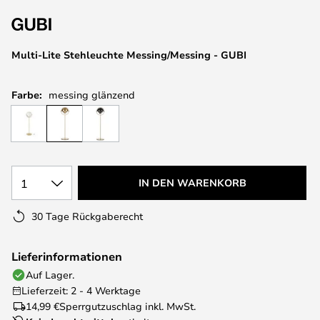
springen
Multi-Lite Stehleuchte Messing/Messing - GUBI
Farbe:
messing glänzend
1
IN DEN WARENKORB
30 Tage Rückgaberecht
Lieferinformationen
Auf Lager.
Lieferzeit: 2 - 4 Werktage
14,99 €
Sperrgutzuschlag inkl. MwSt.