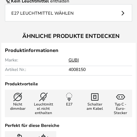
Kein Leuchtmittel
enthalten
E27 LEUCHTMITTEL WÄHLEN
ÄHNLICHE PRODUKTE ENTDECKEN
Produktinformationen
Marke:
GUBI
Artikel Nr.:
4008150
Produktvorteile
Nicht
Leuchtmitt
E27
Schalter
Typ C -
dimmbar
el nicht
am Kabel
Euro-
enthalten
Stecker
Perfekt für diese Bereiche