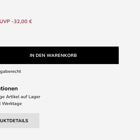
UVP -32,00 €
IN DEN WARENKORB
kgaberecht
ationen
e Artikel auf Lager
 3 Werktage
DUKTDETAILS