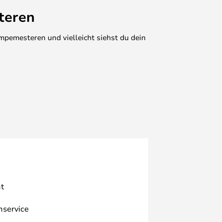
teren
mpemesteren und vielleicht siehst du dein
t
nservice