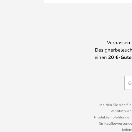
Verpassen 
Designerbeleuch
einen
20
€-Guts
Melden Sie sich fü
Ventilatoren
Produktempfehlungen u
für Kaufbewertungen
jedem