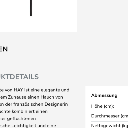
EN
KTDETAILS
e von HAY ist eine elegante und
Abmessung
Ihrem Zuhause einen Hauch von
von der französischen Designerin
Höhe (cm):
chte kombiniert einen
Durchmesser (cm
iner geflochtenen
sche Leichtigkeit und eine
Nettogewicht (kg