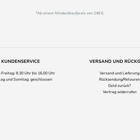
*Ab einem Mindestkaufpreis von 249 €.
KUNDENSERVICE
VERSAND UND RÜCK
Freitag: 8.30 Uhr bis 16.00 Uhr
Versand und Lieferung
ag und Sonntag: geschlossen
Rücksendung/Retouren
Geld zurück?
Vertrag widerrufen