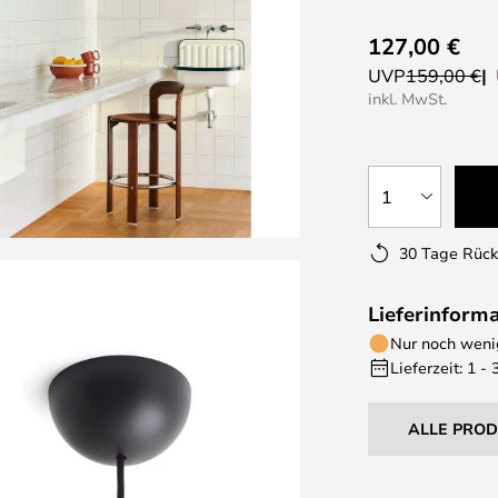
127,00 €
UVP
159,00 €
inkl. MwSt.
1
30 Tage Rüc
Lieferinform
Nur noch wenig
Lieferzeit: 1 -
ALLE PRO