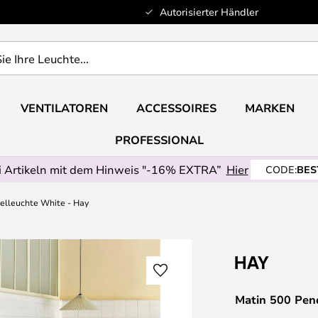
Autorisierter Händler
VENTILATOREN
ACCESSOIRES
MARKEN
PROFESSIONAL
 Artikeln mit dem Hinweis "-16% EXTRA”
Hier
CODE:
BES
elleuchte White - Hay
Matin 500 Pen