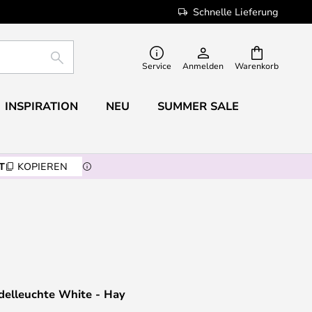
Schnelle Lieferung
SUCHE
Service
Anmelden
Warenkorb
INSPIRATION
NEU
SUMMER SALE
T
KOPIEREN
delleuchte White - Hay