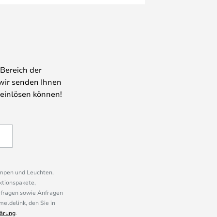
Bereich der
wir senden Ihnen
 einlösen können!
ampen und Leuchten,
ktionspakete,
mfragen sowie Anfragen
eldelink, den Sie in
ärung
.