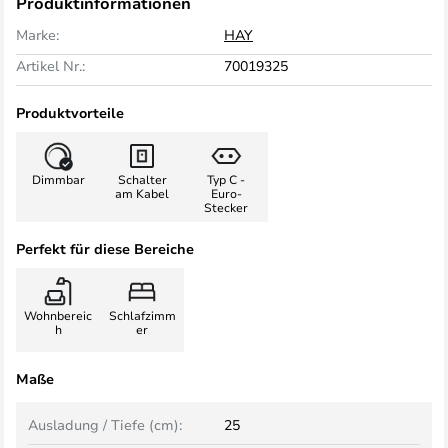
Produktinformationen
Marke:
HAY
Artikel Nr.:
70019325
Produktvorteile
Dimmbar
Schalter
Typ C -
am Kabel
Euro-
Stecker
Perfekt für diese Bereiche
Wohnbereic
Schlafzimm
h
er
Maße
Ausladung / Tiefe (cm):
25