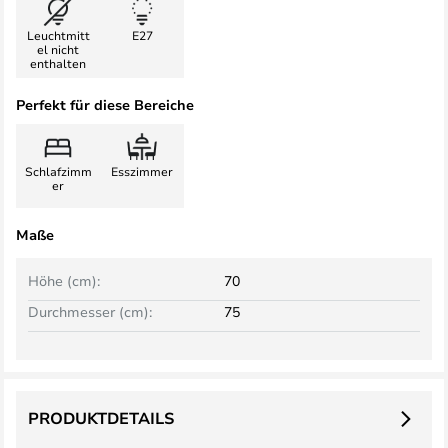
Leuchtmitt
E27
el nicht
enthalten
Perfekt für diese Bereiche
Schlafzimm
Esszimmer
er
Maße
Höhe (cm):
70
Durchmesser (cm):
75
PRODUKTDETAILS