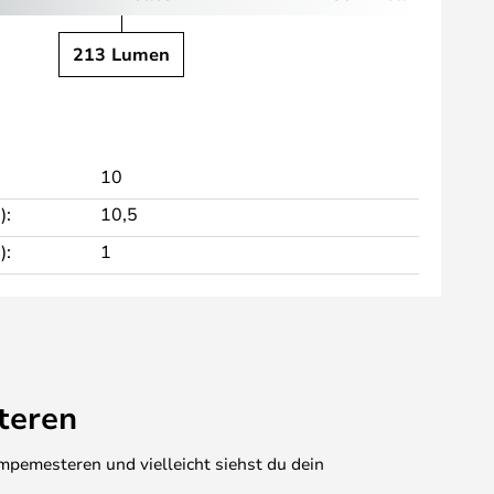
213 Lumen
10
):
10,5
):
1
teren
mpemesteren und vielleicht siehst du dein