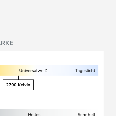
RKE
Universalweiß
Tageslicht
2700 Kelvin
Helles
Sehr hell