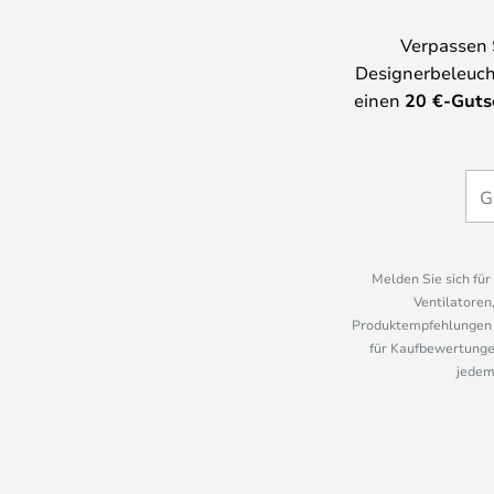
Verpassen 
Designerbeleuch
einen
20
€-Guts
Melden Sie sich fü
Ventilatoren
Produktempfehlungen u
für Kaufbewertungen
jedem