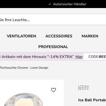
Autorisierter Händler
VENTILATOREN
ACCESSOIRES
MARKEN
PROFESSIONAL
 Artikeln mit dem Hinweis "-14% EXTRA”
Hier
CODE:
BES
e Tischleuchte Chrome - Loom Design
Ice Ball Porta