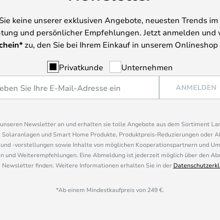
Sie keine unserer exklusiven Angebote, neuesten Trends im 
tung und persönlicher Empfehlungen. Jetzt anmelden und 
chein*
zu, den Sie bei Ihrem Einkauf in unserem Onlineshop
Privatkunde
Unternehmen
ANMELDEN
r unseren Newsletter an und erhalten sie tolle Angebote aus dem Sortiment L
, Solaranlagen und Smart Home Produkte, Produktpreis-Reduzierungen oder A
nd -vorstellungen sowie Inhalte von möglichen Kooperationspartnern und U
 und Weiterempfehlungen. Eine Abmeldung ist jederzeit möglich über den Abm
 Newsletter finden. Weitere Informationen erhalten Sie in der
Datenschutzerkl
*Ab einem Mindestkaufpreis von 249 €.