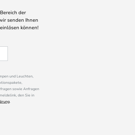
Bereich der
wir senden Ihnen
 einlösen können!
ampen und Leuchten,
ktionspakete,
mfragen sowie Anfragen
eldelink, den Sie in
ärung
.