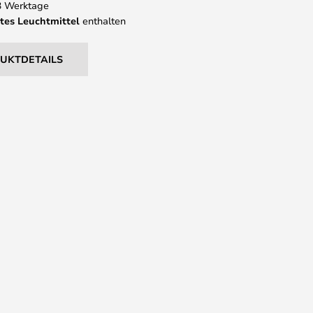
 3 Werktage
tes Leuchtmittel
enthalten
DUKTDETAILS