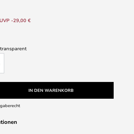
UVP -29,00 €
 transparent
IN DEN WARENKORB
kgaberecht
ationen