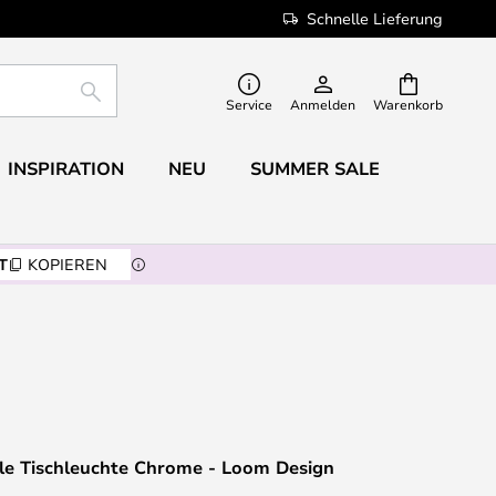
Schnelle Lieferung
SUCHE
Service
Anmelden
Warenkorb
INSPIRATION
NEU
SUMMER SALE
T
KOPIEREN
ble Tischleuchte Chrome - Loom Design