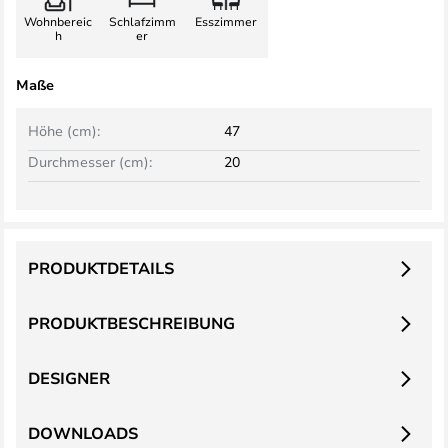
Wohnbereic
Schlafzimm
Esszimmer
h
er
Maße
Höhe (cm):
47
Durchmesser (cm):
20
PRODUKTDETAILS
PRODUKTBESCHREIBUNG
DESIGNER
DOWNLOADS