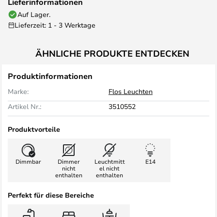
Lieferinformationen
Auf Lager.
Lieferzeit: 1 - 3 Werktage
ÄHNLICHE PRODUKTE ENTDECKEN
Produktinformationen
Marke:
Flos Leuchten
Artikel Nr.:
3510552
Produktvorteile
Dimmbar
Dimmer
Leuchtmitt
E14
nicht
el nicht
enthalten
enthalten
Perfekt für diese Bereiche