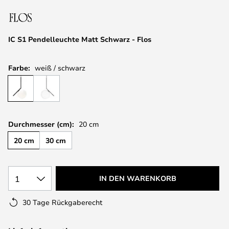
springen
IC S1 Pendelleuchte Matt Schwarz - Flos
Farbe:
weiß / schwarz
Durchmesser (cm):
20 cm
20 cm
30 cm
1
IN DEN WARENKORB
30 Tage Rückgaberecht