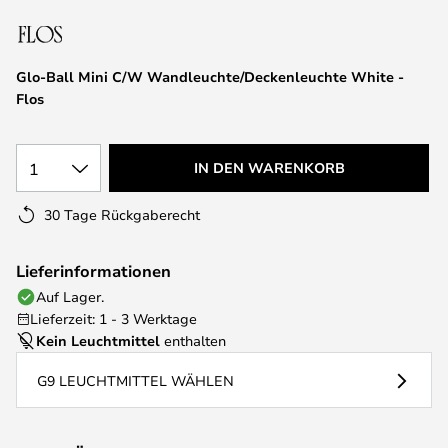
springen
Glo-Ball Mini C/W Wandleuchte/Deckenleuchte White -
Flos
1
IN DEN WARENKORB
30 Tage Rückgaberecht
Lieferinformationen
Auf Lager.
Lieferzeit: 1 - 3 Werktage
Kein Leuchtmittel
enthalten
G9 LEUCHTMITTEL WÄHLEN