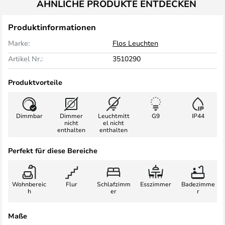
ÄHNLICHE PRODUKTE ENTDECKEN
Produktinformationen
Marke:
Flos Leuchten
Artikel Nr.:
3510290
Produktvorteile
Dimmbar
Dimmer
Leuchtmitt
G9
IP44
nicht
el nicht
enthalten
enthalten
Perfekt für diese Bereiche
Wohnbereic
Flur
Schlafzimm
Esszimmer
Badezimme
h
er
r
Maße