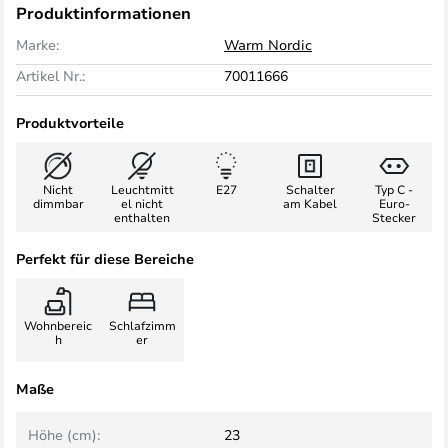
Produktinformationen
Marke:
Warm Nordic
Artikel Nr.:
70011666
Produktvorteile
Nicht
Leuchtmitt
E27
Schalter
Typ C -
dimmbar
el nicht
am Kabel
Euro-
enthalten
Stecker
Perfekt für diese Bereiche
Wohnbereic
Schlafzimm
h
er
Maße
Höhe (cm):
23