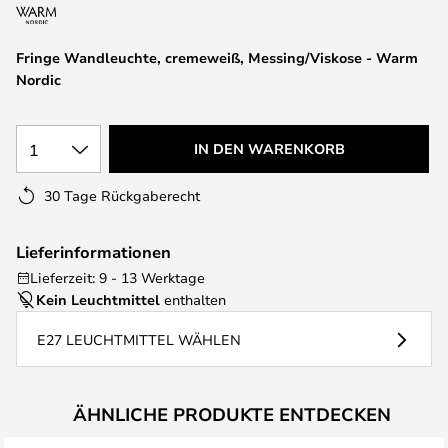
springen
Fringe Wandleuchte, cremeweiß, Messing/Viskose - Warm
Nordic
1
IN DEN WARENKORB
30 Tage Rückgaberecht
Lieferinformationen
Lieferzeit: 9 - 13 Werktage
Kein Leuchtmittel
enthalten
E27 LEUCHTMITTEL WÄHLEN
ÄHNLICHE PRODUKTE ENTDECKEN