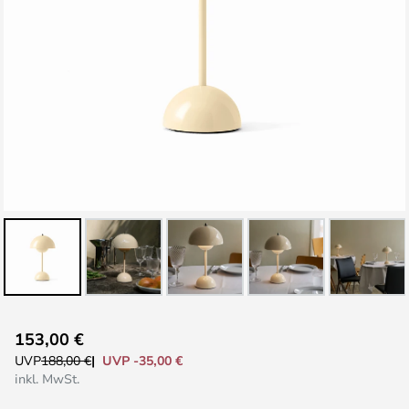
Zum
153,00 €
Anfang
UVP -35,00 €
UVP
188,00 €
der
inkl. MwSt.
Bildgalerie