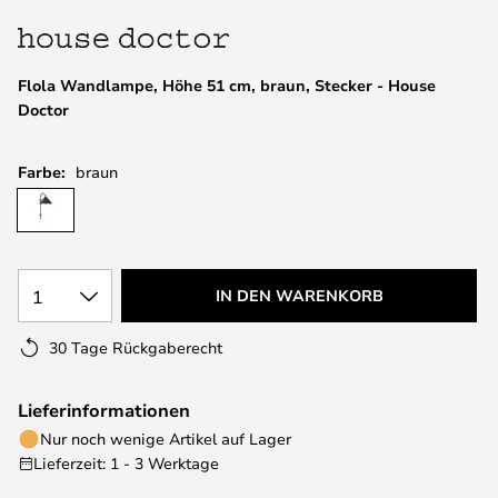
springen
Flola Wandlampe, Höhe 51 cm, braun, Stecker - House
Doctor
Farbe:
braun
1
IN DEN WARENKORB
30 Tage Rückgaberecht
Lieferinformationen
Nur noch wenige Artikel auf Lager
Lieferzeit: 1 - 3 Werktage