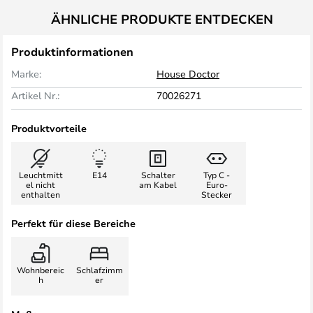
ÄHNLICHE PRODUKTE ENTDECKEN
Produktinformationen
Marke:
House Doctor
Artikel Nr.:
70026271
Produktvorteile
Leuchtmitt
E14
Schalter
Typ C -
el nicht
am Kabel
Euro-
enthalten
Stecker
Perfekt für diese Bereiche
Wohnbereic
Schlafzimm
h
er