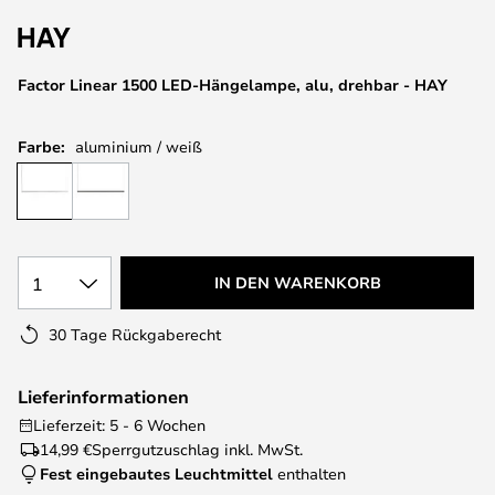
springen
Factor Linear 1500 LED-Hängelampe, alu, drehbar - HAY
Farbe:
aluminium / weiß
1
IN DEN WARENKORB
30 Tage Rückgaberecht
Lieferinformationen
Lieferzeit: 5 - 6 Wochen
14,99 €
Sperrgutzuschlag inkl. MwSt.
Fest eingebautes Leuchtmittel
enthalten