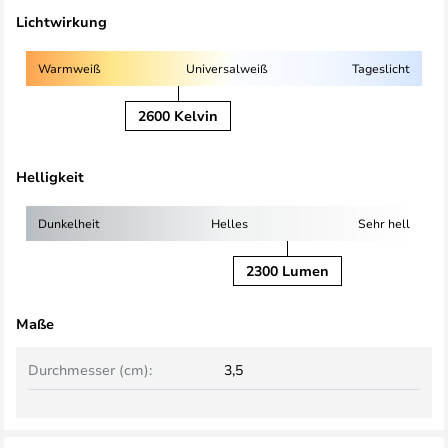
Lichtwirkung
Warmweiß
Universalweiß
Tageslicht
2600 Kelvin
Helligkeit
Dunkelheit
Helles
Sehr hell
2300 Lumen
Maße
Durchmesser (cm):
3,5