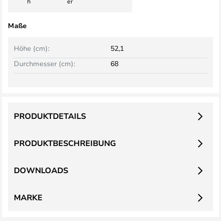
h
er
Maße
Höhe (cm):
52,1
Durchmesser (cm):
68
PRODUKTDETAILS
PRODUKTBESCHREIBUNG
DOWNLOADS
MARKE