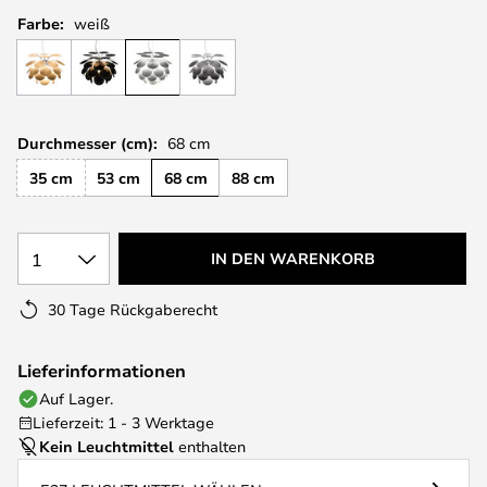
Farbe:
weiß
Durchmesser (cm):
68 cm
35 cm
53 cm
68 cm
88 cm
1
IN DEN WARENKORB
30 Tage Rückgaberecht
Lieferinformationen
Auf Lager.
Lieferzeit: 1 - 3 Werktage
Kein Leuchtmittel
enthalten