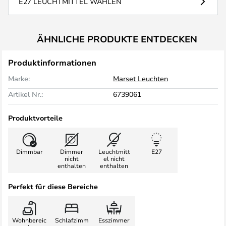
E27 LEUCHTMITTEL WÄHLEN
ÄHNLICHE PRODUKTE ENTDECKEN
Produktinformationen
Marke:
Marset Leuchten
Artikel Nr.:
6739061
Produktvorteile
Dimmbar
Dimmer
Leuchtmitt
E27
nicht
el nicht
enthalten
enthalten
Perfekt für diese Bereiche
Wohnbereic
Schlafzimm
Esszimmer