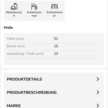
Wohnbereic
Arbeitszim
Schlafzimm
h
mer
er
Maße
Höhe (cm):
51
Breite (cm):
15
Ausladung / Tiefe (cm):
23
PRODUKTDETAILS
PRODUKTBESCHREIBUNG
MARKE