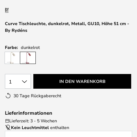
springen
Curve Tischleuchte, dunkelrot, Metall, GU10, Höhe 51 cm -
By Rydéns
Farbe:
dunkelrot
1
IN DEN WARENKORB
30 Tage Rückgaberecht
Lieferinformationen
Lieferzeit: 3 - 5 Wochen
Kein Leuchtmittel
enthalten