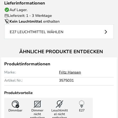
Lieferinformationen
Auf Lager.
Lieferzeit: 1 - 3 Werktage
Kein Leuchtmittel
enthalten
E27 LEUCHTMITTEL WÄHLEN
ÄHNLICHE PRODUKTE ENTDECKEN
Produktinformationen
Marke:
Fritz Hansen
Artikel Nr.:
3575031
Produktvorteile
Dimmbar
Dimmer
Leuchtmitt
E27
nicht
el nicht
enthalten
enthalten