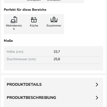
Perfekt für diese Bereiche
Wohnbereic
Küche
Esszimmer
h
Maße
Höhe (cm):
33,7
Durchmesser (cm):
25,8
PRODUKTDETAILS
PRODUKTBESCHREIBUNG