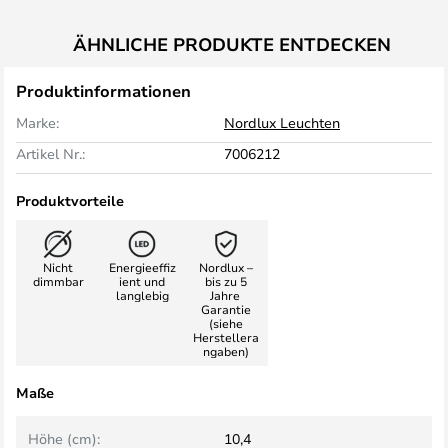
ÄHNLICHE PRODUKTE ENTDECKEN
Produktinformationen
Marke:
Nordlux Leuchten
Artikel Nr.:
7006212
Produktvorteile
Nicht
Energieeffiz
Nordlux –
dimmbar
ient und
bis zu 5
langlebig
Jahre
Garantie
(siehe
Herstellera
ngaben)
Maße
Höhe (cm):
10,4