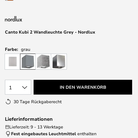
springen
Canto Kubi 2 Wandleuchte Grey - Nordlux
Farbe:
grau
1
IN DEN WARENKORB
30 Tage Rückgaberecht
Lieferinformationen
Lieferzeit: 9 - 13 Werktage
Fest eingebautes Leuchtmittel
enthalten