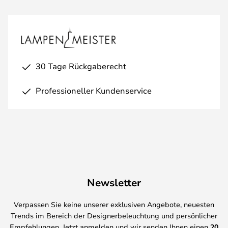
30 Tage Rückgaberecht
Professioneller Kundenservice
Newsletter
Verpassen Sie keine unserer exklusiven Angebote, neuesten
Trends im Bereich der Designerbeleuchtung und persönlicher
Empfehlungen. Jetzt anmelden und wir senden Ihnen einen
20