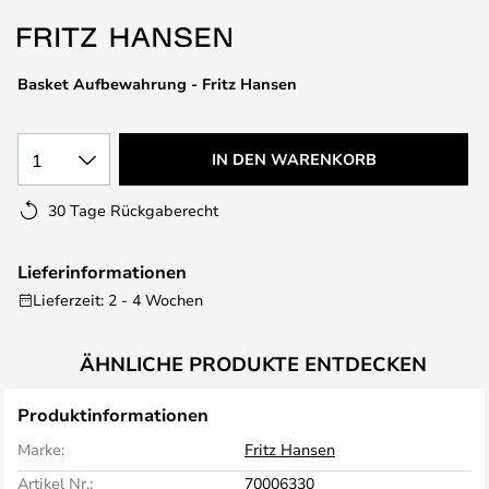
springen
Basket Aufbewahrung - Fritz Hansen
1
IN DEN WARENKORB
30 Tage Rückgaberecht
Lieferinformationen
Lieferzeit: 2 - 4 Wochen
ÄHNLICHE PRODUKTE ENTDECKEN
Produktinformationen
Marke:
Fritz Hansen
Artikel Nr.:
70006330