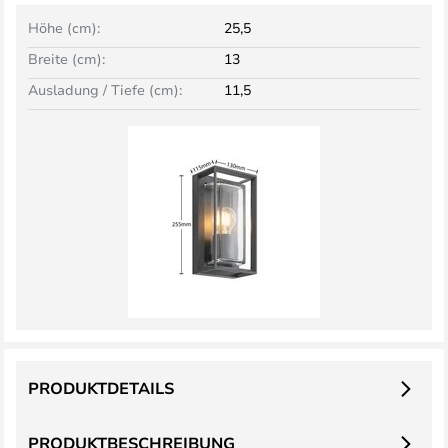
Höhe (cm):
25,5
Breite (cm):
13
Ausladung / Tiefe (cm):
11,5
PRODUKTDETAILS
PRODUKTBESCHREIBUNG