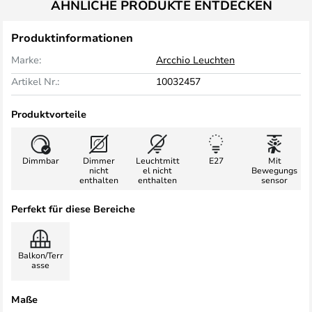
ÄHNLICHE PRODUKTE ENTDECKEN
Produktinformationen
Marke:
Arcchio Leuchten
Artikel Nr.:
10032457
Produktvorteile
Dimmbar
Dimmer
Leuchtmitt
E27
Mit
nicht
el nicht
Bewegungs
enthalten
enthalten
sensor
Perfekt für diese Bereiche
Balkon/Terr
asse
Maße