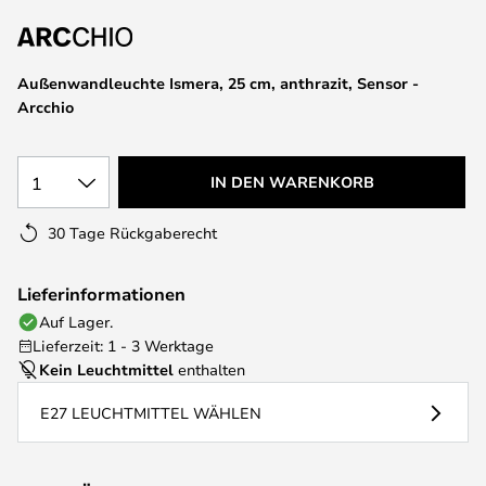
springen
Außenwandleuchte Ismera, 25 cm, anthrazit, Sensor -
Arcchio
1
IN DEN WARENKORB
30 Tage Rückgaberecht
Lieferinformationen
Auf Lager.
Lieferzeit: 1 - 3 Werktage
Kein Leuchtmittel
enthalten
E27 LEUCHTMITTEL WÄHLEN