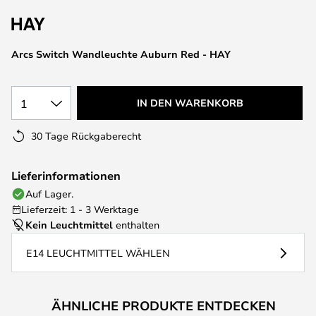
springen
Arcs Switch Wandleuchte Auburn Red - HAY
1
IN DEN WARENKORB
30 Tage Rückgaberecht
Lieferinformationen
Auf Lager.
Lieferzeit: 1 - 3 Werktage
Kein Leuchtmittel
enthalten
E14 LEUCHTMITTEL WÄHLEN
ÄHNLICHE PRODUKTE ENTDECKEN