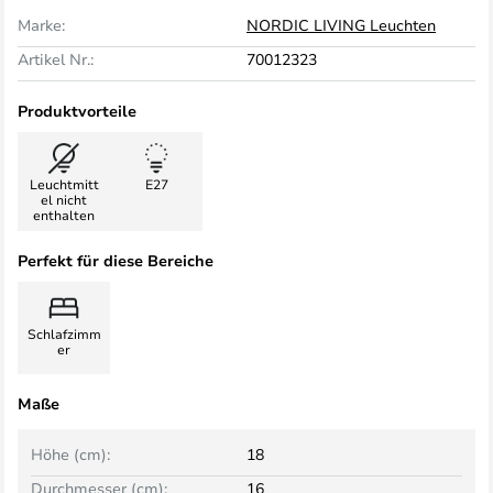
Marke:
NORDIC LIVING Leuchten
Artikel Nr.:
70012323
Produktvorteile
Leuchtmitt
E27
el nicht
enthalten
Perfekt für diese Bereiche
Schlafzimm
er
Maße
Höhe (cm):
18
Durchmesser (cm):
16