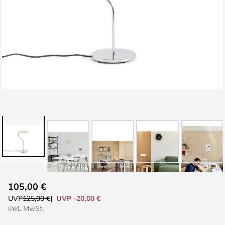
Zum
105,00 €
Anfang
UVP -20,00 €
UVP
125,00 €
der
inkl. MwSt.
Bildgalerie