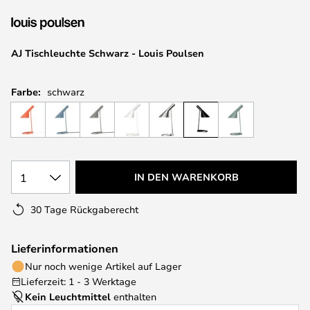
springen
AJ Tischleuchte Schwarz - Louis Poulsen
Farbe:
schwarz
1
IN DEN WARENKORB
30 Tage Rückgaberecht
Lieferinformationen
Nur noch wenige Artikel auf Lager
Lieferzeit: 1 - 3 Werktage
Kein Leuchtmittel
enthalten