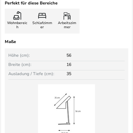
Perfekt für diese Bereiche
Wohnbereic
Schlafzimm
Arbeitszim
h
er
mer
Maße
Höhe (cm):
56
Breite (cm):
16
Ausladung / Tiefe (cm):
35