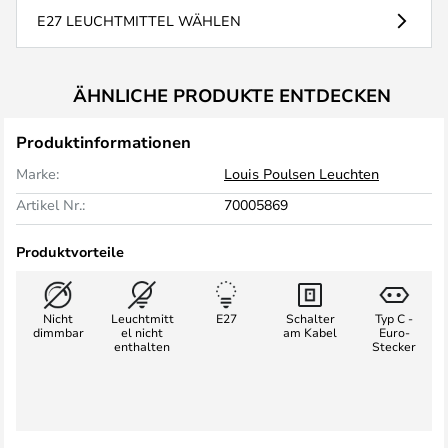
E27 LEUCHTMITTEL WÄHLEN
ÄHNLICHE PRODUKTE ENTDECKEN
Produktinformationen
Marke:
Louis Poulsen Leuchten
Artikel Nr.:
70005869
Produktvorteile
Nicht
Leuchtmitt
E27
Schalter
Typ C -
dimmbar
el nicht
am Kabel
Euro-
enthalten
Stecker