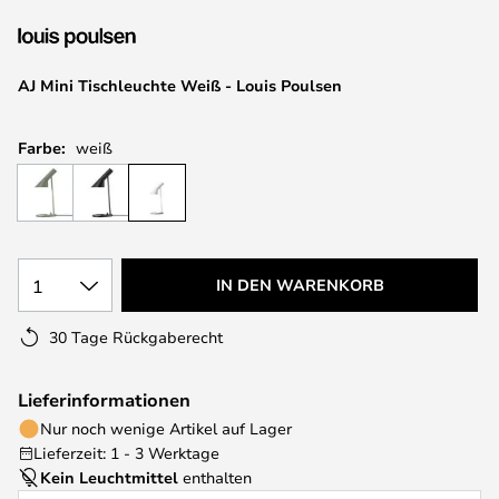
springen
AJ Mini Tischleuchte Weiß - Louis Poulsen
Farbe:
weiß
1
IN DEN WARENKORB
30 Tage Rückgaberecht
Lieferinformationen
Nur noch wenige Artikel auf Lager
Lieferzeit: 1 - 3 Werktage
Kein Leuchtmittel
enthalten