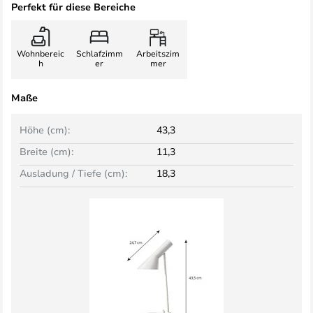
Perfekt für diese Bereiche
Wohnbereic
Schlafzimm
Arbeitszim
h
er
mer
Maße
Höhe (cm):
43,3
Breite (cm):
11,3
Ausladung / Tiefe (cm):
18,3