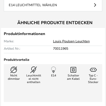
E14 LEUCHTMITTEL WÄHLEN
ÄHNLICHE PRODUKTE ENTDECKEN
Produktinformationen
Marke:
Louis Poulsen Leuchten
Artikel Nr.:
70011965
Produktvorteile
Nicht
Leuchtmitt
E14
Schalter
Typ C -
dimmbar
el nicht
am Kabel
Euro-
enthalten
Stecker