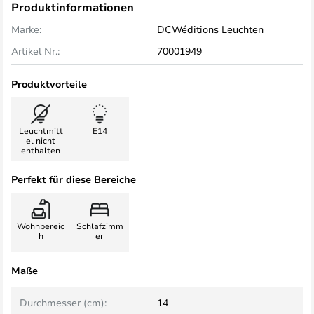
Produktinformationen
Marke:
DCWéditions Leuchten
Artikel Nr.:
70001949
Produktvorteile
Leuchtmitt
E14
el nicht
enthalten
Perfekt für diese Bereiche
Wohnbereic
Schlafzimm
h
er
Maße
Durchmesser (cm):
14