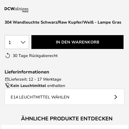
springen
304 Wandleuchte Schwarz/Raw Kupfer/Weiß - Lampe Gras
1
IN DEN WARENKORB
30 Tage Rückgaberecht
Lieferinformationen
Lieferzeit: 12 - 17 Werktage
Kein Leuchtmittel
enthalten
E14 LEUCHTMITTEL WÄHLEN
ÄHNLICHE PRODUKTE ENTDECKEN