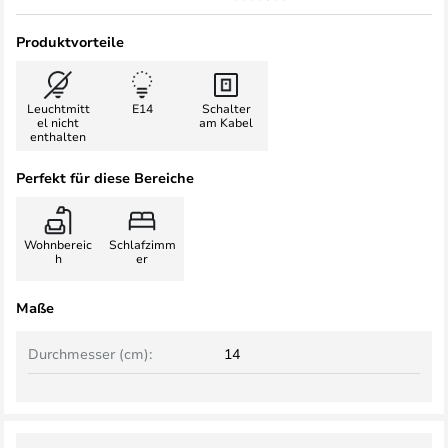
Produktvorteile
Leuchtmitt
E14
Schalter
el nicht
am Kabel
enthalten
Perfekt für diese Bereiche
Wohnbereic
Schlafzimm
h
er
Maße
Durchmesser (cm):
14