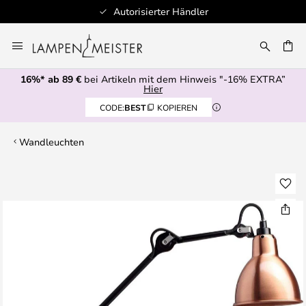
Autorisierter Händler
Zum
Inhalt
E
springen
16%* ab 89 €
bei Artikeln mit dem Hinweis "-16% EXTRA”
Hier
CODE:
BEST
KOPIEREN
Wandleuchten
Zum
Ende
der
Bildgalerie
springen