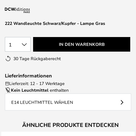
springen
222 Wandleuchte Schwarz/Kupfer - Lampe Gras
1
IN DEN WARENKORB
30 Tage Rückgaberecht
Lieferinformationen
Lieferzeit: 12 - 17 Werktage
Kein Leuchtmittel
enthalten
E14 LEUCHTMITTEL WÄHLEN
ÄHNLICHE PRODUKTE ENTDECKEN