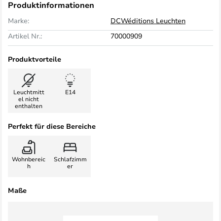
Produktinformationen
Marke:
DCWéditions Leuchten
Artikel Nr.:
70000909
Produktvorteile
Leuchtmitt
E14
el nicht
enthalten
Perfekt für diese Bereiche
Wohnbereic
Schlafzimm
h
er
Maße