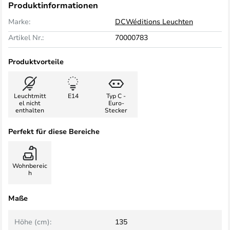
Produktinformationen
Marke:
DCWéditions Leuchten
Artikel Nr.:
70000783
Produktvorteile
Leuchtmitt
E14
Typ C -
el nicht
Euro-
enthalten
Stecker
Perfekt für diese Bereiche
Wohnbereic
h
Maße
Höhe (cm):
135