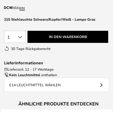
springen
215 Stehleuchte Schwarz/Kupfer/Weiß - Lampe Gras
1
IN DEN WARENKORB
30 Tage Rückgaberecht
Lieferinformationen
Lieferzeit: 12 - 17 Werktage
Kein Leuchtmittel
enthalten
E14 LEUCHTMITTEL WÄHLEN
ÄHNLICHE PRODUKTE ENTDECKEN