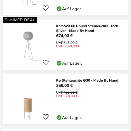
Auf Lager.
SUMMER DEAL
Knit-Wit 60 Round Stehleuchte Hoch
Silver - Made By Hand
674,00 €
UVP
843,00 €
UVP -169,00 €
Auf Lager.
Ro Stehleuchte Ø30 - Made By Hand
359,00 €
UVP
433,00 €
UVP -74,00 €
Auf Lager.