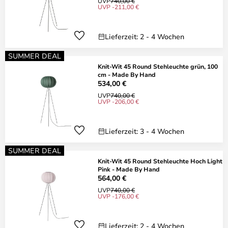
UVP
740,00 €
UVP -211,00 €
Lieferzeit: 2 - 4 Wochen
SUMMER DEAL
Knit-Wit 45 Round Stehleuchte grün, 100
cm - Made By Hand
534,00 €
UVP
740,00 €
UVP -206,00 €
Lieferzeit: 3 - 4 Wochen
SUMMER DEAL
Knit-Wit 45 Round Stehleuchte Hoch Light
Pink - Made By Hand
564,00 €
UVP
740,00 €
UVP -176,00 €
Lieferzeit: 2 - 4 Wochen