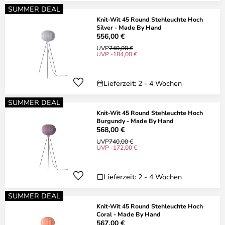
SUMMER DEAL
Knit-Wit 45 Round Stehleuchte Hoch
Silver - Made By Hand
556,00 €
UVP
740,00 €
UVP -184,00 €
Lieferzeit: 2 - 4 Wochen
SUMMER DEAL
Knit-Wit 45 Round Stehleuchte Hoch
Burgundy - Made By Hand
568,00 €
UVP
740,00 €
UVP -172,00 €
Lieferzeit: 2 - 4 Wochen
SUMMER DEAL
Knit-Wit 45 Round Stehleuchte Hoch
Coral - Made By Hand
567,00 €