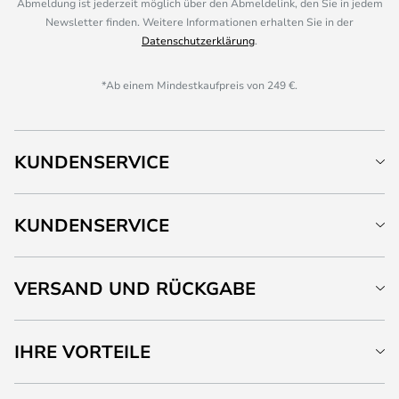
Abmeldung ist jederzeit möglich über den Abmeldelink, den Sie in jedem
Newsletter finden. Weitere Informationen erhalten Sie in der
Datenschutzerklärung
.
*Ab einem Mindestkaufpreis von 249 €.
KUNDENSERVICE
KUNDENSERVICE
VERSAND UND RÜCKGABE
IHRE VORTEILE