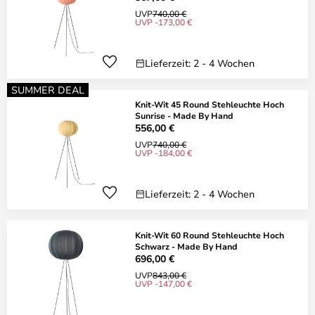
UVP
740,00 €
UVP -173,00 €
Lieferzeit: 2 - 4 Wochen
SUMMER DEAL
Knit-Wit 45 Round Stehleuchte Hoch
Sunrise - Made By Hand
556,00 €
UVP
740,00 €
UVP -184,00 €
Lieferzeit: 2 - 4 Wochen
Knit-Wit 60 Round Stehleuchte Hoch
Schwarz - Made By Hand
696,00 €
UVP
843,00 €
UVP -147,00 €