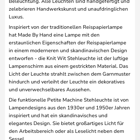
Beleuchtung. Alle Leuchten sind handgefertigt und
zelebrieren Handwerkskunst und unaufdringlichen
Luxus.
Inspiriert von der traditionellen Reispapierlampe
hat Made By Hand eine Lampe mit den
erstaunlichen Eigenschaften der Reispapierlampe
in einem moderneren und skandinavischen Design
entworfen - die Knit Wit Stehleuchte ist der luftige
Lampenschirm aus einem gestrickten Material. Das
Licht der Leuchte strahlt zwischen dem Garnmuster
hindurch und verleiht der Leuchte ein dekoratives
und unverwechselbares Aussehen.
Die funktionelle Petite Machine Stehleuchte ist von
Lampendesigns aus den 1930er und 1950er Jahren
inspiriert und hat ein skandinavisches und
elegantes Design. Sie bietet großartiges Licht für
den Arbeitsbereich oder als Leselicht neben dem
Sessel.