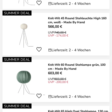
Lieferzeit: 2 - 4 Wochen
SUMMER DEAL
Knit-Wit 45 Round Stehleuchte High 160
cm, weiß - Made By Hand
566,00 €
UVP
740,00 €
UVP -174,00 €
Lieferzeit: 2 - 4 Wochen
SUMMER DEAL
Knit-Wit 60 Round Stehlampe grün, 100
cm - Made By Hand
603,00 €
UVP
803,00 €
UVP -200,00 €
Lieferzeit: 2 - 4 Wochen
SUMMER DEAL
Knit-Wit 65 High Oval Stehlampe, 130 cm,