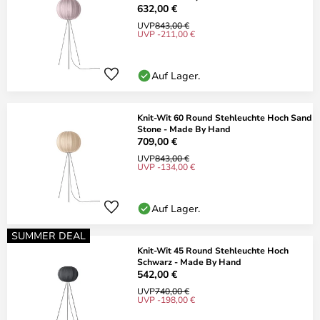
632,00 €
UVP
843,00 €
UVP -211,00 €
Auf Lager.
Knit-Wit 60 Round Stehleuchte Hoch Sand
Stone - Made By Hand
709,00 €
UVP
843,00 €
UVP -134,00 €
Auf Lager.
SUMMER DEAL
Knit-Wit 45 Round Stehleuchte Hoch
Schwarz - Made By Hand
542,00 €
UVP
740,00 €
UVP -198,00 €