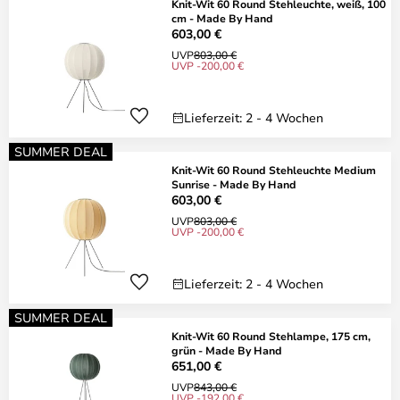
Knit-Wit 60 Round Stehleuchte, weiß, 100
cm - Made By Hand
603,00 €
UVP
803,00 €
UVP -200,00 €
Lieferzeit: 2 - 4 Wochen
SUMMER DEAL
Knit-Wit 60 Round Stehleuchte Medium
Sunrise - Made By Hand
603,00 €
UVP
803,00 €
UVP -200,00 €
Lieferzeit: 2 - 4 Wochen
SUMMER DEAL
Knit-Wit 60 Round Stehlampe, 175 cm,
grün - Made By Hand
651,00 €
UVP
843,00 €
UVP -192,00 €