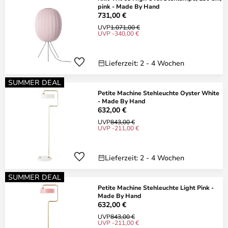
pink - Made By Hand
731,00 €
UVP
1.071,00 €
UVP -340,00 €
Lieferzeit: 2 - 4 Wochen
SUMMER DEAL
Petite Machine Stehleuchte Oyster White
- Made By Hand
632,00 €
UVP
843,00 €
UVP -211,00 €
Lieferzeit: 2 - 4 Wochen
SUMMER DEAL
Petite Machine Stehleuchte Light Pink -
Made By Hand
632,00 €
UVP
843,00 €
UVP -211,00 €