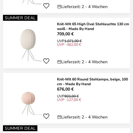
Lieferzeit: 2 - 4 Wochen
SUMMER DEAL
Knit-Wit 65 High Oval Stehleuchte 130 cm
weiß - Made By Hand
709,00 €
UVP
1.071,00 €
UVP -362,00 €
Lieferzeit: 2 - 4 Wochen
Knit-Wit 60 Round Stehlampe, beige, 100
cm - Made By Hand
676,00 €
UVP
803,00 €
UVP -127,00 €
Lieferzeit: 2 - 4 Wochen
SUMMER DEAL