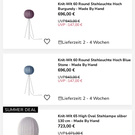
Knit-Wit 60 Round Stehleuchte Hoch
Burgundy - Made By Hand
696,00 €
UVP
843,00 €
UVP -147,00 €
Lieferzeit: 2 - 4 Wochen
Knit-Wit 60 Round Stehleuchte Hoch Blue
Stone - Made By Hand
696,00 €
UVP
843,00 €
UVP -147,00 €
Lieferzeit: 2 - 4 Wochen
SUMMER DEAL
Knit-Wit 65 High Oval Stehlampe silber
130 cm - Made By Hand
723,00 €
UVP
1.071,00 €