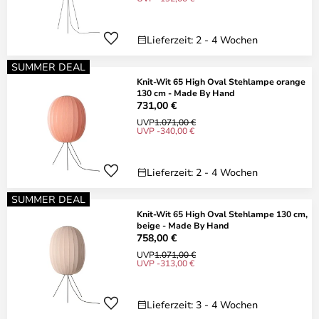
Lieferzeit: 2 - 4 Wochen
SUMMER DEAL
Knit-Wit 65 High Oval Stehlampe orange
130 cm - Made By Hand
731,00 €
UVP
1.071,00 €
UVP -340,00 €
Lieferzeit: 2 - 4 Wochen
SUMMER DEAL
Knit-Wit 65 High Oval Stehlampe 130 cm,
beige - Made By Hand
758,00 €
UVP
1.071,00 €
UVP -313,00 €
Lieferzeit: 3 - 4 Wochen