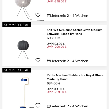
UVP -348,00 €
Lieferzeit: 2 - 4 Wochen
SUMMER DEAL
Knit-Wit 60 Round Stehleuchte Medium
Schwarz - Made By Hand
603,00 €
UVP
803,00 €
UVP -200,00 €
Lieferzeit: 2 - 4 Wochen
SUMMER DEAL
Petite Machine Stehleuchte Royal Blue -
Made By Hand
634,00 €
UVP
843,00 €
UVP -209,00 €
Lieferzeit: 2 - 4 Wochen