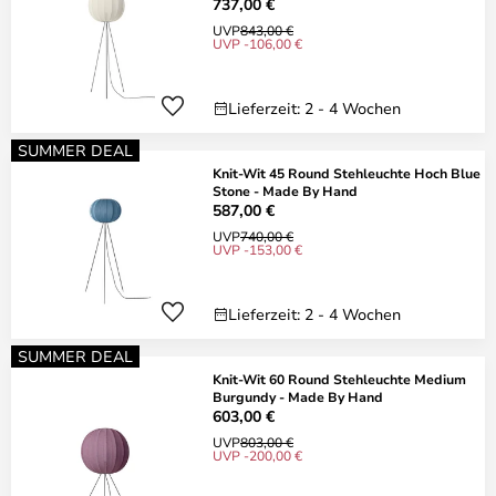
737,00 €
UVP
843,00 €
UVP -106,00 €
Lieferzeit: 2 - 4 Wochen
SUMMER DEAL
Knit-Wit 45 Round Stehleuchte Hoch Blue
Stone - Made By Hand
587,00 €
UVP
740,00 €
UVP -153,00 €
Lieferzeit: 2 - 4 Wochen
SUMMER DEAL
Knit-Wit 60 Round Stehleuchte Medium
Burgundy - Made By Hand
603,00 €
UVP
803,00 €
UVP -200,00 €