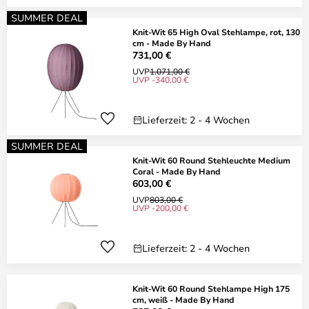
SUMMER DEAL
Knit-Wit 65 High Oval Stehlampe, rot, 130
cm - Made By Hand
731,00 €
UVP
1.071,00 €
UVP -340,00 €
Lieferzeit: 2 - 4 Wochen
SUMMER DEAL
Knit-Wit 60 Round Stehleuchte Medium
Coral - Made By Hand
603,00 €
UVP
803,00 €
UVP -200,00 €
Lieferzeit: 2 - 4 Wochen
Knit-Wit 60 Round Stehlampe High 175
cm, weiß - Made By Hand