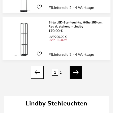
Lieferzeit: 2 - 4 Werktage
Birta LED-Stehleuchte, Höhe 155 cm,
Regal, stehend - Lindby
170,00 €
UVP
200,00 €
UVP -30,00 €
Lieferzeit: 2 - 4 Werktage
Seite
1
2
Zurück
Weiter
Lindby Stehleuchten