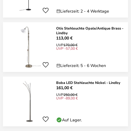
Lieferzeit: 2 - 4 Werktage
Otis Stehleuchte Opale/Antique Brass -
Lindby
113,00 €
UVP
170,00 €
UVP -57,00 €
Lieferzeit: 5 - 6 Wochen
Boba LED Stehleuchte Nickel - Lindby
161,00 €
UVP
250,00 €
UVP -89,00 €
Auf Lager.