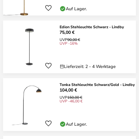
Auf Lager.
Edion Stehleuchte Schwarz - Lindby
75,00 €
UVP
90,00 €
UVP -16%
Lieferzeit: 2 - 4 Werktage
Tonka Stehleuchte Schwarz/Gold - Lindby
104,00 €
UVP
150,00 €
UVP -46,00 €
Auf Lager.