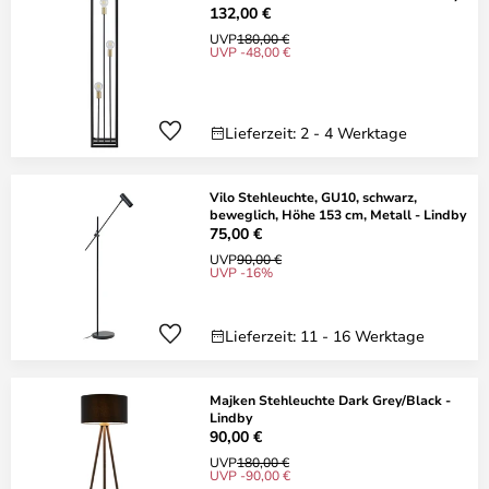
132,00 €
UVP
180,00 €
UVP -48,00 €
Lieferzeit: 2 - 4 Werktage
Vilo Stehleuchte, GU10, schwarz,
beweglich, Höhe 153 cm, Metall - Lindby
75,00 €
UVP
90,00 €
UVP -16%
Lieferzeit: 11 - 16 Werktage
Majken Stehleuchte Dark Grey/Black -
Lindby
90,00 €
UVP
180,00 €
UVP -90,00 €