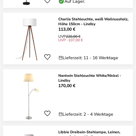
Auf Lager.
Charlia Stehleuchte, weiß Wallnussholz,
Höhe 150cm - Lindby
113,00 €
UVP
220,00 €
UVP -107,00 €
Lieferzeit: 11 - 16 Werktage
Nantwin Stehleuchte White/Nickel -
Lindby
170,00 €
Lieferzeit: 2 - 4 Werktage
Libbie Dreibein-Stehlampe, Leinen,