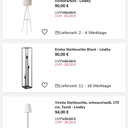
cremefarben - Lindby
90,00 €
UVP
150,00 €
UVP -60,00 €
Lieferzeit: 2 - 4 Werktage
Krisha Stehleuchte Black - Lindby
90,00 €
UVP
140,00 €
UVP -50,00 €
Lieferzeit: 11 - 16 Werktage
Virelle Stehleuchte, schwarz/weiß, 170
cm, Textil - Lindby
94,00 €
UVP
130,00 €
UVP -36,00 €