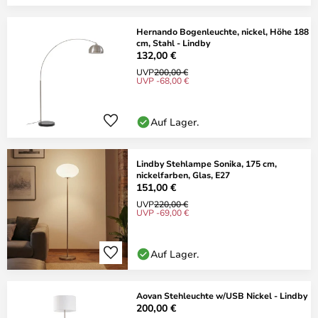
Hernando Bogenleuchte, nickel, Höhe 188
cm, Stahl - Lindby
132,00 €
UVP
200,00 €
UVP -68,00 €
Auf Lager.
Lindby Stehlampe Sonika, 175 cm,
nickelfarben, Glas, E27
151,00 €
UVP
220,00 €
UVP -69,00 €
Auf Lager.
Aovan Stehleuchte w/USB Nickel - Lindby
200,00 €