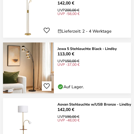
142,00 €
UVP
200,00 €
UVP -58,00 €
Lieferzeit: 2 - 4 Werktage
Jewa 5 Stehleuchte Black - Lindby
113,00 €
UVP
150,00 €
UVP -37,00 €
Auf Lager.
Aovan Stehleuchte w/USB Bronze - Lindby
142,00 €
UVP
190,00 €
UVP -48,00 €