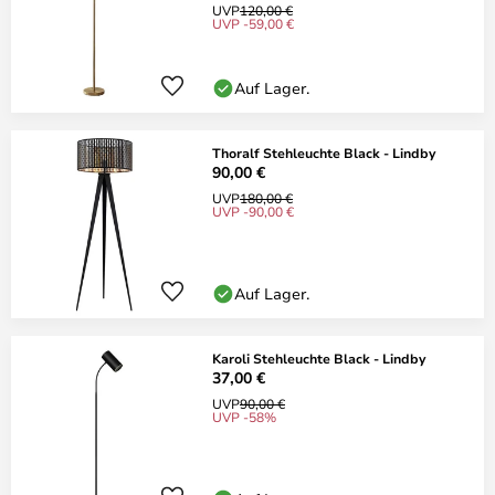
UVP
120,00 €
UVP -59,00 €
Auf Lager.
Thoralf Stehleuchte Black - Lindby
90,00 €
UVP
180,00 €
UVP -90,00 €
Auf Lager.
Karoli Stehleuchte Black - Lindby
37,00 €
UVP
90,00 €
UVP -58%