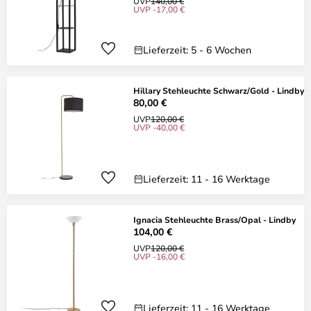
UVP
140,00 €
UVP -17,00 €
Lieferzeit: 5 - 6 Wochen
Hillary Stehleuchte Schwarz/Gold - Lindby
80,00 €
UVP
120,00 €
UVP -40,00 €
Lieferzeit: 11 - 16 Werktage
Ignacia Stehleuchte Brass/Opal - Lindby
104,00 €
UVP
120,00 €
UVP -16,00 €
Lieferzeit: 11 - 16 Werktage