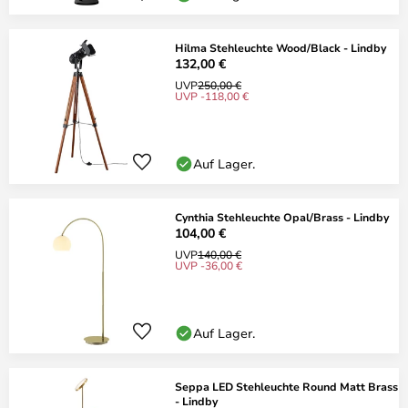
Hilma Stehleuchte Wood/Black - Lindby
132,00 €
UVP
250,00 €
UVP -118,00 €
Auf Lager.
Cynthia Stehleuchte Opal/Brass - Lindby
104,00 €
UVP
140,00 €
UVP -36,00 €
Auf Lager.
Seppa LED Stehleuchte Round Matt Brass
- Lindby