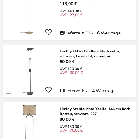
113,00 €
UVP
140,00 €
UVP -27,00 €
Lieferzeit: 11 - 16 Werktage
Lindby LED-Standleuchte Josefin,
schwarz, Leselicht, dimmbar
90,00 €
UVP
120,00 €
UVP -30,00 €
Lieferzeit: 2 - 4 Werktage
Lindby Stehleuchte Yaelle, 146 cm hoch,
Rattan, schwarz, E27
80,00 €
UVP
150,00 €
UVP -70,00 €