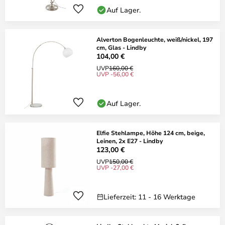
Auf Lager.
Alverton Bogenleuchte, weiß/nickel, 197
cm, Glas - Lindby
104,00 €
UVP
160,00 €
UVP -56,00 €
Auf Lager.
Elfie Stehlampe, Höhe 124 cm, beige,
Leinen, 2x E27 - Lindby
123,00 €
UVP
150,00 €
UVP -27,00 €
Lieferzeit: 11 - 16 Werktage