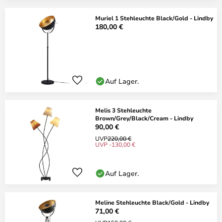
Muriel 1 Stehleuchte Black/Gold - Lindby
180,00 €
Auf Lager.
Melis 3 Stehleuchte
Brown/Grey/Black/Cream - Lindby
90,00 €
UVP
220,00 €
UVP -130,00 €
Auf Lager.
Meline Stehleuchte Black/Gold - Lindby
71,00 €