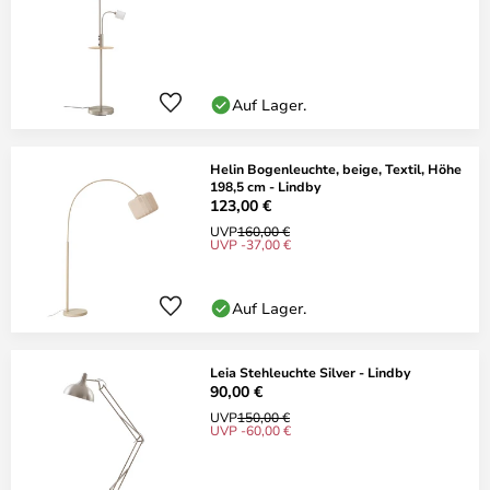
Auf Lager.
Helin Bogenleuchte, beige, Textil, Höhe
198,5 cm - Lindby
123,00 €
UVP
160,00 €
UVP -37,00 €
Auf Lager.
Leia Stehleuchte Silver - Lindby
90,00 €
UVP
150,00 €
UVP -60,00 €