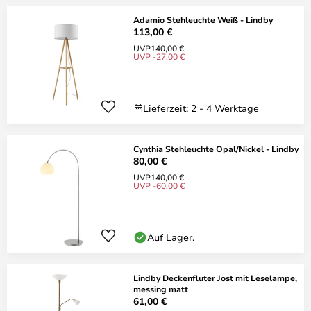
Adamio Stehleuchte Weiß - Lindby
113,00 €
UVP
140,00 €
UVP -27,00 €
Lieferzeit: 2 - 4 Werktage
Cynthia Stehleuchte Opal/Nickel - Lindby
80,00 €
UVP
140,00 €
UVP -60,00 €
Auf Lager.
Lindby Deckenfluter Jost mit Leselampe,
messing matt
61,00 €