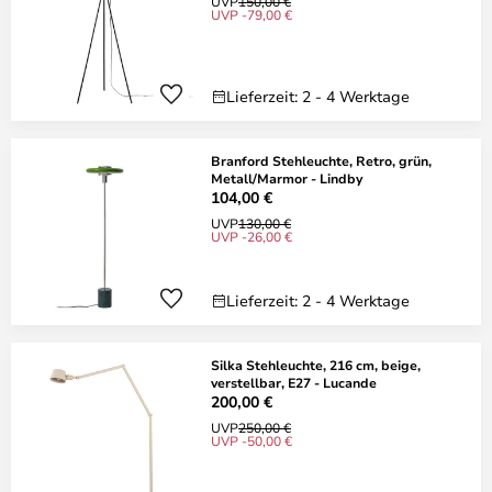
UVP
150,00 €
UVP -79,00 €
Lieferzeit: 2 - 4 Werktage
Branford Stehleuchte, Retro, grün,
Metall/Marmor - Lindby
104,00 €
UVP
130,00 €
UVP -26,00 €
Lieferzeit: 2 - 4 Werktage
Silka Stehleuchte, 216 cm, beige,
verstellbar, E27 - Lucande
200,00 €
UVP
250,00 €
UVP -50,00 €