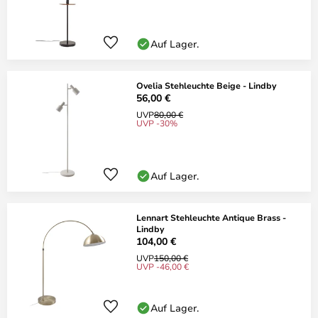
Auf Lager.
Ovelia Stehleuchte Beige - Lindby
56,00 €
UVP
80,00 €
UVP -30%
Auf Lager.
Lennart Stehleuchte Antique Brass -
Lindby
104,00 €
UVP
150,00 €
UVP -46,00 €
Auf Lager.