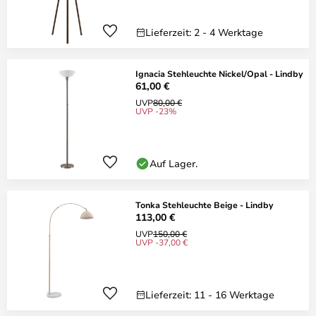
Lieferzeit: 2 - 4 Werktage
Ignacia Stehleuchte Nickel/Opal - Lindby
61,00 €
UVP
80,00 €
UVP -23%
Auf Lager.
Tonka Stehleuchte Beige - Lindby
113,00 €
UVP
150,00 €
UVP -37,00 €
Lieferzeit: 11 - 16 Werktage