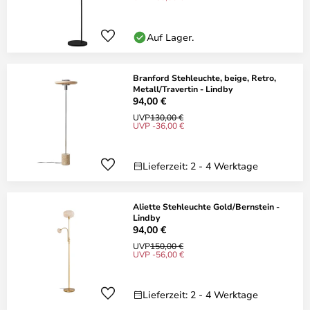
Auf Lager.
Branford Stehleuchte, beige, Retro,
Metall/Travertin - Lindby
94,00 €
UVP
130,00 €
UVP -36,00 €
Lieferzeit: 2 - 4 Werktage
Aliette Stehleuchte Gold/Bernstein -
Lindby
94,00 €
UVP
150,00 €
UVP -56,00 €
Lieferzeit: 2 - 4 Werktage