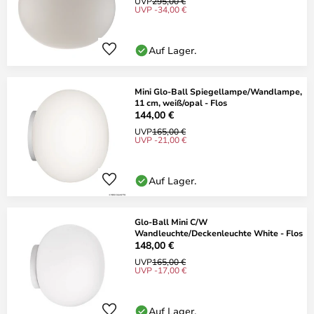
UVP
295,00 €
UVP -34,00 €
Auf Lager.
Mini Glo-Ball Spiegellampe/Wandlampe,
11 cm, weiß/opal - Flos
144,00 €
UVP
165,00 €
UVP -21,00 €
Auf Lager.
Glo-Ball Mini C/W
Wandleuchte/Deckenleuchte White - Flos
148,00 €
UVP
165,00 €
UVP -17,00 €
Auf Lager.