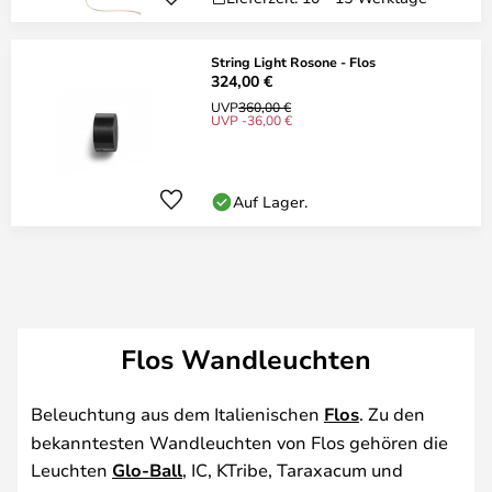
String Light Rosone - Flos
324,00 €
UVP
360,00 €
UVP -36,00 €
Auf Lager.
Flos Wandleuchten
Beleuchtung aus dem Italienischen
Flos
. Zu den
bekanntesten Wandleuchten von Flos gehören die
Leuchten
Glo-Ball
, IC, KTribe, Taraxacum und