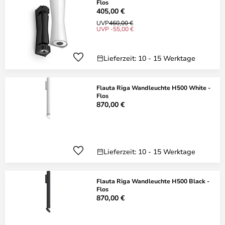
Flos
405,00 €
UVP
460,00 €
UVP -55,00 €
Lieferzeit: 10 - 15 Werktage
Flauta Riga Wandleuchte H500 White -
Flos
870,00 €
Lieferzeit: 10 - 15 Werktage
Flauta Riga Wandleuchte H500 Black -
Flos
870,00 €