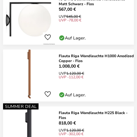
Matt Schwarz - Flos
567,00 €
UVP
645,00 €
UVP -78,00 €
Auf Lager.
Flauta Riga Wandleuchte H1000 Anodized
Copper - Flos
1.008,00 €
UVP
1.120,00 €
UVP -112,00 €
Auf Lager.
SUMMER DEAL
Flauta Riga Wandleuchte H225 Black -
Flos
818,00 €
UVP
1.120,00 €
UVP -302,00 €