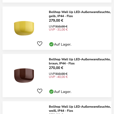
Bellhop Wall Up LED-Außenwandleuchte,
gelb, IP44 - Flos
279,00 €
UVP
310,00 €
UVP -31,00 €
Auf Lager.
Bellhop Wall Up LED-Außenwandleuchte,
braun, IP44 - Flos
270,00 €
UVP
310,00 €
UVP -40,00 €
Auf Lager.
Bellhop Wall Up LED-Außenwandleuchte,
weiß, IP44 - Flos