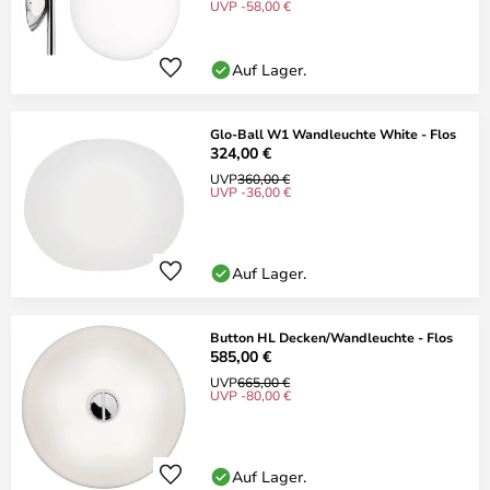
UVP -58,00 €
Auf Lager.
Glo-Ball W1 Wandleuchte White - Flos
324,00 €
UVP
360,00 €
UVP -36,00 €
Auf Lager.
Button HL Decken/Wandleuchte - Flos
585,00 €
UVP
665,00 €
UVP -80,00 €
Auf Lager.