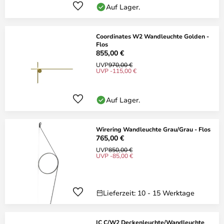
Auf Lager.
Coordinates W2 Wandleuchte Golden -
Flos
855,00 €
UVP
970,00 €
UVP -115,00 €
Auf Lager.
Wirering Wandleuchte Grau/Grau - Flos
765,00 €
UVP
850,00 €
UVP -85,00 €
Lieferzeit: 10 - 15 Werktage
IC C/W2 Deckenleuchte/Wandleuchte