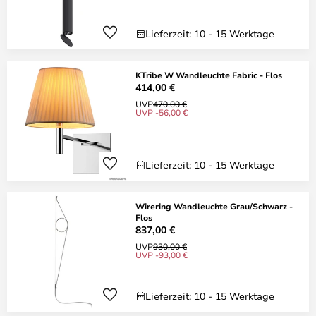
Lieferzeit: 10 - 15 Werktage
KTribe W Wandleuchte Fabric - Flos
414,00 €
UVP
470,00 €
UVP -56,00 €
Lieferzeit: 10 - 15 Werktage
Wirering Wandleuchte Grau/Schwarz -
Flos
837,00 €
UVP
930,00 €
UVP -93,00 €
Lieferzeit: 10 - 15 Werktage