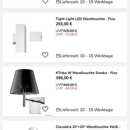
Lieferzeit: 10 - 15 Werktage
Tight Light LED Wandleuchte - Flos
293,00 €
UVP
325,00 €
UVP -32,00 €
Lieferzeit: 10 - 15 Werktage
KTribe W Wandleuchte Smoke - Flos
396,00 €
UVP
440,00 €
UVP -44,00 €
Lieferzeit: 10 - 15 Werktage
Clessidra 20°+20° Wandleuchte Weiß -