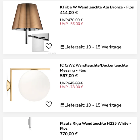
KTribe W Wandleuchte Alu Bronze - Flos
414,00 €
UVP
470,00 €
UVP -56,00 €
Lieferzeit: 10 - 15 Werktage
IC C/W2 Wandleuchte/Deckenleuchte
Messing - Flos
567,00 €
UVP
645,00 €
UVP -78,00 €
Lieferzeit: 10 - 15 Werktage
Flauta Riga Wandleuchte H225 White -
Flos
770,00 €