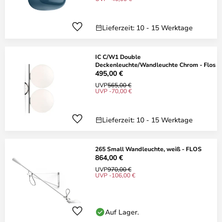
Lieferzeit: 10 - 15 Werktage
IC C/W1 Double
Deckenleuchte/Wandleuchte Chrom - Flos
495,00 €
UVP
565,00 €
UVP -70,00 €
Lieferzeit: 10 - 15 Werktage
265 Small Wandleuchte, weiß - FLOS
864,00 €
UVP
970,00 €
UVP -106,00 €
Auf Lager.