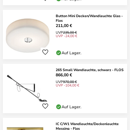
Button Mini Decken/Wandleuchte Glas -
Flos
211,00 €
UVP
235,00 €
UVP -24,00 €
Auf Lager.
265 Small Wandleuchte, schwarz - FLOS
866,00 €
UVP
970,00 €
UVP -104,00 €
Auf Lager.
IC C/W1 Wandleuchte/Deckenleuchte
Messing - Flos