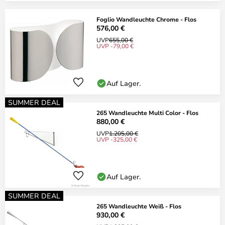
Foglio Wandleuchte Chrome - Flos
576,00 €
UVP
655,00 €
UVP -79,00 €
Auf Lager.
SUMMER DEAL
265 Wandleuchte Multi Color - Flos
880,00 €
UVP
1.205,00 €
UVP -325,00 €
Auf Lager.
SUMMER DEAL
265 Wandleuchte Weiß - Flos
930,00 €