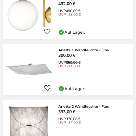
432,00 €
UVP
490,00 €
UVP -58,00 €
Auf Lager.
Ariette 1 Wandleuchte - Flos
306,00 €
UVP
350,00 €
UVP -44,00 €
Auf Lager.
Ariette 2 Wandleuchte - Flos
333,00 €
UVP
370,00 €
UVP -37,00 €