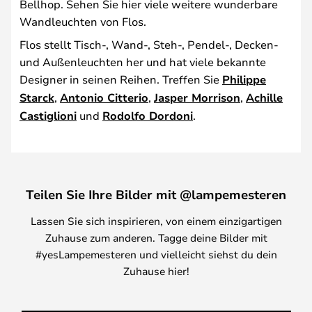
Bellhop. Sehen Sie hier viele weitere wunderbare
Wandleuchten von Flos.
Flos stellt Tisch-, Wand-, Steh-, Pendel-, Decken-
und Außenleuchten her und hat viele bekannte
Designer in seinen Reihen. Treffen Sie
Philippe
Starck
,
Antonio Citterio
,
Jasper Morrison
,
Achille
Castiglioni
und
Rodolfo Dordoni
.
Teilen Sie Ihre Bilder mit @lampemesteren
Lassen Sie sich inspirieren, von einem einzigartigen
Zuhause zum anderen. Tagge deine Bilder mit
#yesLampemesteren und vielleicht siehst du dein
Zuhause hier!