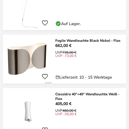
Auf Lager.
Foglio Wandleuchte Black Nickel - Flos
662,00 €
UVP
735,00 €
UVP -73,00 €
Lieferzeit: 10 - 15 Werktage
Clessidra 40°+40° Wandleuchte Weiß -
Flos
405,00 €
UVP
460,00 €
UVP -55,00 €