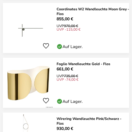
Coordinates W2 Wandleuchte Moon Grey -
Flos
855,00 €
UVP
970,00 €
UVP -115,00 €
Auf Lager.
Foglio Wandleuchte Gold - Flos
661,00 €
UVP
735,00 €
UVP -74,00 €
Auf Lager.
Wirering Wandleuchte Pink/Schwarz -
Flos
930,00 €