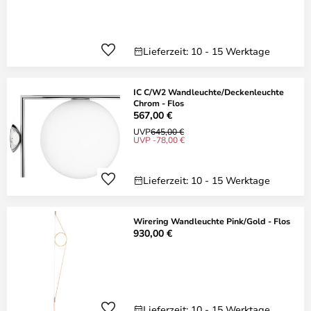
Lieferzeit: 10 - 15 Werktage
IC C/W2 Wandleuchte/Deckenleuchte
Chrom - Flos
567,00 €
UVP
645,00 €
UVP -78,00 €
Lieferzeit: 10 - 15 Werktage
Wirering Wandleuchte Pink/Gold - Flos
930,00 €
Lieferzeit: 10 - 15 Werktage