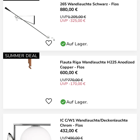
265 Wandleuchte Schwarz - Flos
880,00 €
UVP
1.205,00 €
UVP -325,00 €
Auf Lager.
SUMMER DEAL
Flauta Riga Wandleuchte H225 Anodized
Copper - Flos
600,00 €
UVP
770,00 €
UVP -170,00 €
Auf Lager.
IC C/W1 Wandleuchte/Deckenleuchte
Chrom - Flos
432,00 €
UVP
490,00 €