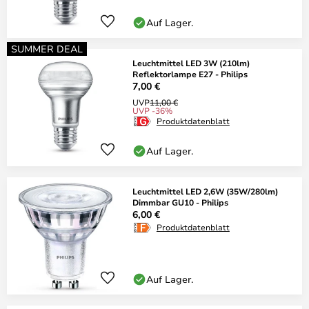
Auf Lager.
SUMMER DEAL
Leuchtmittel LED 3W (210lm)
Reflektorlampe E27 - Philips
7,00 €
UVP
11,00 €
UVP -36%
Produktdatenblatt
Auf Lager.
Leuchtmittel LED 2,6W (35W/280lm)
Dimmbar GU10 - Philips
6,00 €
Produktdatenblatt
Auf Lager.