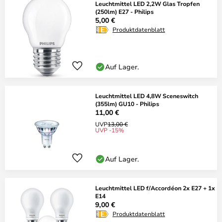
Leuchtmittel LED 2,2W Glas Tropfen
(250lm) E27 - Philips
5,00 €
Produktdatenblatt
Auf Lager.
Leuchtmittel LED 4,8W Sceneswitch
(355lm) GU10 - Philips
11,00 €
UVP
13,00 €
UVP -15%
Auf Lager.
Leuchtmittel LED f/Accordéon 2x E27 + 1x
E14
9,00 €
Produktdatenblatt