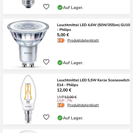
Auf Lager.
Leuchtmittel LED 4,6W (50W/355lm) GU10
- Philips
5,00 €
Produktdatenblatt
Auf Lager.
Leuchtmittel LED 5,5W Kerze Sceneswitch
E14 - Philips
12,00 €
UVP
13,00 €
UVP -7%
Produktdatenblatt
Auf Lager.