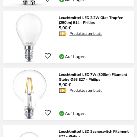
Leuchtmittel LED 2,2W Glas Tropfen
(250lm) E14 - Philips
5,00 €
Produktdatenblatt
Auf Lager.
Leuchtmittel LED 7W (806lm) Filament
Globe Ø93 E27 - Philips
8,00 €
Produktdatenblatt
Auf Lager.
Leuchtmittel LED Sceneswitch Filament
E27 - Philips