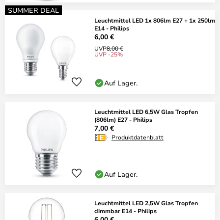
SUMMER DEAL
Leuchtmittel LED 1x 806lm E27 + 1x 250lm
E14 - Philips
6,00 €
UVP
8,00 €
UVP -25%
Auf Lager.
Leuchtmittel LED 6,5W Glas Tropfen
(806lm) E27 - Philips
7,00 €
Produktdatenblatt
Auf Lager.
Leuchtmittel LED 2,5W Glas Tropfen
dimmbar E14 - Philips
6,00 €