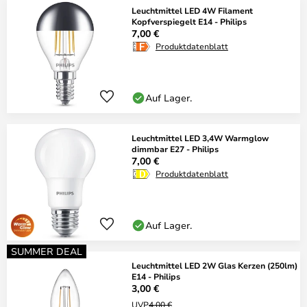
Leuchtmittel LED 4W Filament
Kopfverspiegelt E14 - Philips
7,00 €
Produktdatenblatt
Auf Lager.
Leuchtmittel LED 3,4W Warmglow
dimmbar E27 - Philips
7,00 €
Produktdatenblatt
Auf Lager.
SUMMER DEAL
Leuchtmittel LED 2W Glas Kerzen (250lm)
E14 - Philips
3,00 €
UVP
4,00 €