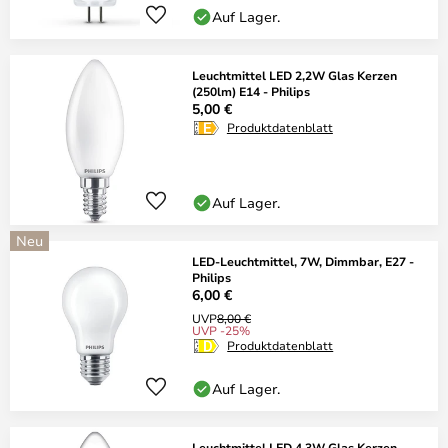
Auf Lager.
Leuchtmittel LED 2,2W Glas Kerzen
(250lm) E14 - Philips
5,00 €
Produktdatenblatt
Auf Lager.
Neu
LED-Leuchtmittel, 7W, Dimmbar, E27 -
Philips
6,00 €
UVP
8,00 €
UVP -25%
Produktdatenblatt
Auf Lager.
Leuchtmittel LED 4,3W Glas Kerzen