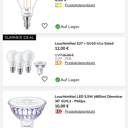
Produktdatenblatt
Auf Lager.
SUMMER DEAL
Leuchtmittel E27 + GU10 t/Le Soleil
12,00 €
UVP
16,00 €
UVP -25%
Produktdatenblatt
Auf Lager.
Leuchtmittel LED 5,5W (460lm) Dimmbar
36° GU5,3 - Philips
10,00 €
Produktdatenblatt