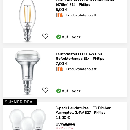
(470lm) E14 - Philips
5,00 €
Produktdatenblatt
Auf Lager.
Leuchtmittel LED 1,4W R50
Reflektorlampe E14 - Philips
7,00 €
Produktdatenblatt
Auf Lager.
SUMMER DEAL
3-pack Leuchtmittel LED Dimbar
Warmglow 3,4W E27 - Philips
14,00 €
UVP
18,00 €
UVP -22%