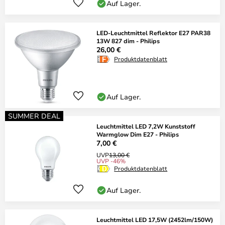
Auf Lager.
LED-Leuchtmittel Reflektor E27 PAR38
13W 827 dim - Philips
26,00 €
Produktdatenblatt
Auf Lager.
SUMMER DEAL
Leuchtmittel LED 7,2W Kunststoff
Warmglow Dim E27 - Philips
7,00 €
UVP
13,00 €
UVP -46%
Produktdatenblatt
Auf Lager.
Leuchtmittel LED 17,5W (2452lm/150W)