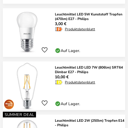
Leuchtmittel LED 5W Kunststoff Tropfen
(470lm) E27 - Philips
3,00 €
Produktdatenblatt
Auf Lager.
Leuchtmittel LED LED 7W (806lm) SRT64
Dimbar E27 - Philips
10,00 €
Produktdatenblatt
Auf Lager.
SUMMER DEAL
Leuchtmittel LED 2W (250lm) Tropfen E14
- Philips