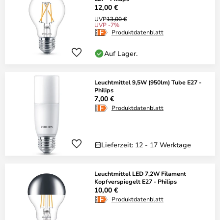
12,00 €
UVP
13,00 €
UVP -7%
Produktdatenblatt
Auf Lager.
Leuchtmittel 9,5W (950lm) Tube E27 -
Philips
7,00 €
Produktdatenblatt
Lieferzeit: 12 - 17 Werktage
Leuchtmittel LED 7,2W Filament
Kopfverspiegelt E27 - Philips
10,00 €
Produktdatenblatt