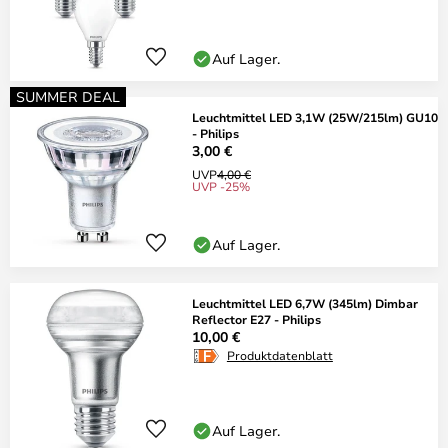
Auf Lager.
SUMMER DEAL
Leuchtmittel LED 3,1W (25W/215lm) GU10
- Philips
3,00 €
UVP
4,00 €
UVP -25%
Auf Lager.
Leuchtmittel LED 6,7W (345lm) Dimbar
Reflector E27 - Philips
10,00 €
Produktdatenblatt
Auf Lager.