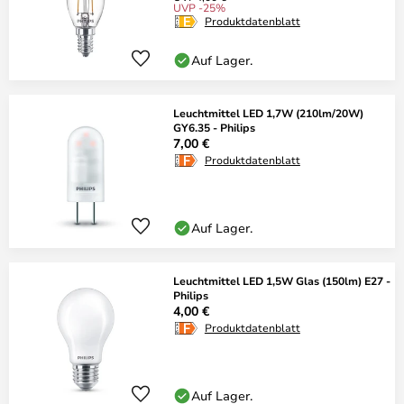
UVP -25%
Produktdatenblatt
Auf Lager.
Leuchtmittel LED 1,7W (210lm/20W)
GY6.35 - Philips
7,00 €
Produktdatenblatt
Auf Lager.
Leuchtmittel LED 1,5W Glas (150lm) E27 -
Philips
4,00 €
Produktdatenblatt
Auf Lager.