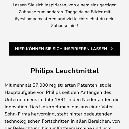
Lassen Sie sich inspirieren, von einem einzigartigen
Zuhause zum anderen. Tagge deine Bilder mit
#yesLampemesteren und vielleicht siehst du dein
Zuhause hier!
HIER KÖNNEN SIE SICH INSPIRIEREN LASSEN
Philips Leuchtmittel
Mit mehr als 57.000 registrierten Patenten ist die
Hauptaufgabe von Philips seit den Anfängen des
Unternehmens im Jahr 1891 in den Niederlanden die
Innovation. Das Unternehmen, das aus einer Vater-
Sohn-Firma hervorging, steht hinter bedeutenden
technologischen Fortschritten in allen Bereichen, von
der Beleuchtung bis zur Kaffeemaschine und vom