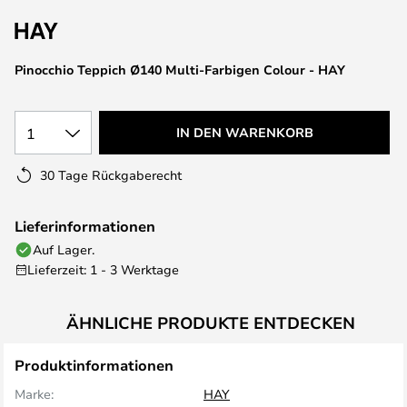
springen
Pinocchio Teppich Ø140 Multi-Farbigen Colour - HAY
1
IN DEN WARENKORB
30 Tage Rückgaberecht
Lieferinformationen
Auf Lager.
Lieferzeit: 1 - 3 Werktage
ÄHNLICHE PRODUKTE ENTDECKEN
Produktinformationen
Marke:
HAY