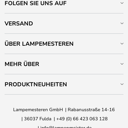
FOLGEN SIE UNS AUF
VERSAND
ÜBER LAMPEMESTEREN
MEHR ÜBER
PRODUKTNEUHEITEN
Lampemesteren GmbH
Rabanusstraße 14-16
36037 Fulda
+49 (0) 66 423 063 128
info@lampenmeister.de