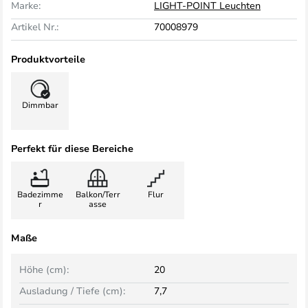
Marke:
LIGHT-POINT Leuchten
Artikel Nr.:
70008979
Produktvorteile
Dimmbar
Perfekt für diese Bereiche
Badezimme
Balkon/Terr
Flur
r
asse
Maße
Höhe (cm):
20
Ausladung / Tiefe (cm):
7,7